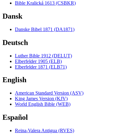
Bible Kralická 1613 (CSBKR)
Dansk
Danske Bibel 1871 (DA1871)
Deutsch
Luther Bible 1912 (DELUT)
Elberfelder 1905 (ELB)
Elberfelder 1871 (ELB71)
English
American Standard Version (ASV)
King James Version (KJV)
World English Bible (WEB)
Español
Reina-Valera Antigua (RVES)