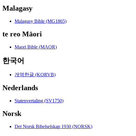
Malagasy
Malagasy Bible (MG1865)
te reo Māori
Maori Bible (MAOR)
한국어
개역한글 (KORVB)
Nederlands
Statenvertaling (SV1750)
Norsk
Det Norsk Bibelselskap 1930 (NORSK)