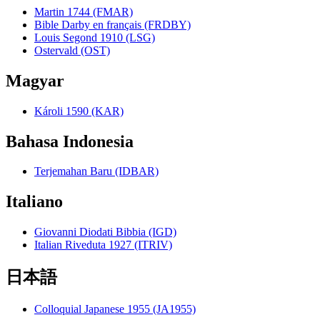
Martin 1744 (FMAR)
Bible Darby en français (FRDBY)
Louis Segond 1910 (LSG)
Ostervald (OST)
Magyar
Károli 1590 (KAR)
Bahasa Indonesia
Terjemahan Baru (IDBAR)
Italiano
Giovanni Diodati Bibbia (IGD)
Italian Riveduta 1927 (ITRIV)
日本語
Colloquial Japanese 1955 (JA1955)