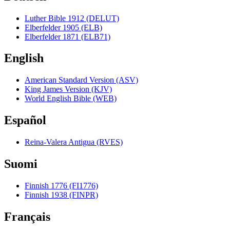
Luther Bible 1912 (DELUT)
Elberfelder 1905 (ELB)
Elberfelder 1871 (ELB71)
English
American Standard Version (ASV)
King James Version (KJV)
World English Bible (WEB)
Español
Reina-Valera Antigua (RVES)
Suomi
Finnish 1776 (FI1776)
Finnish 1938 (FINPR)
Français