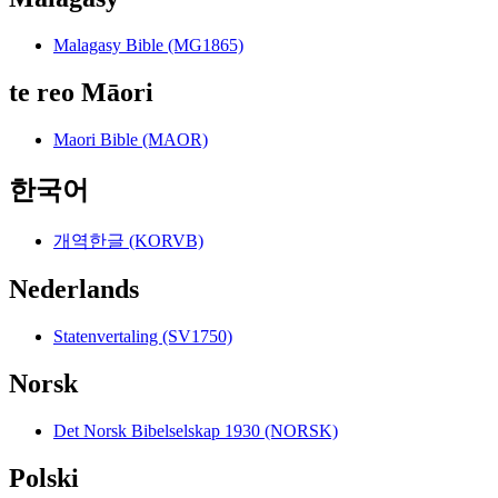
Malagasy Bible (MG1865)
te reo Māori
Maori Bible (MAOR)
한국어
개역한글 (KORVB)
Nederlands
Statenvertaling (SV1750)
Norsk
Det Norsk Bibelselskap 1930 (NORSK)
Polski