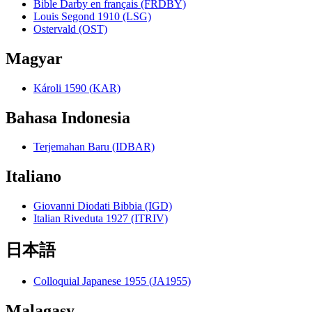
Bible Darby en français (FRDBY)
Louis Segond 1910 (LSG)
Ostervald (OST)
Magyar
Károli 1590 (KAR)
Bahasa Indonesia
Terjemahan Baru (IDBAR)
Italiano
Giovanni Diodati Bibbia (IGD)
Italian Riveduta 1927 (ITRIV)
日本語
Colloquial Japanese 1955 (JA1955)
Malagasy