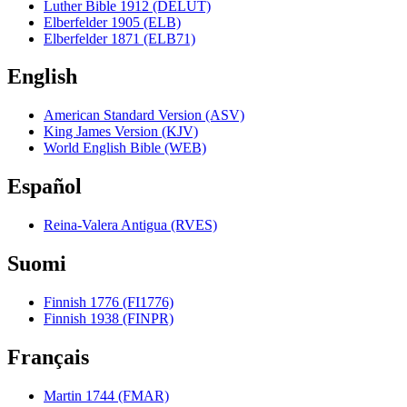
Luther Bible 1912 (DELUT)
Elberfelder 1905 (ELB)
Elberfelder 1871 (ELB71)
English
American Standard Version (ASV)
King James Version (KJV)
World English Bible (WEB)
Español
Reina-Valera Antigua (RVES)
Suomi
Finnish 1776 (FI1776)
Finnish 1938 (FINPR)
Français
Martin 1744 (FMAR)