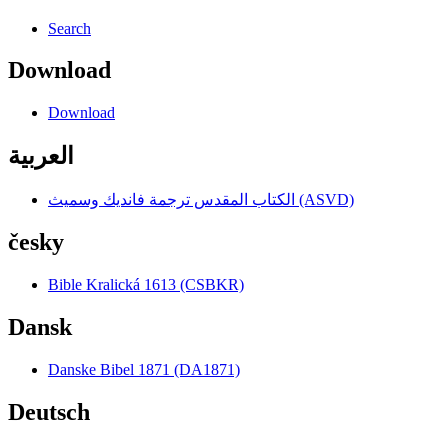
Search
Download
Download
العربية
الكتاب المقدس ترجمة فانديك وسميث (ASVD)
česky
Bible Kralická 1613 (CSBKR)
Dansk
Danske Bibel 1871 (DA1871)
Deutsch