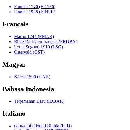
Finnish 1776 (FI1776)
Finnish 1938 (FINPR)
Français
Martin 1744 (FMAR)
Bible Darby en français (FRDBY)
Louis Segond 1910 (LSG)
Ostervald (OST)
Magyar
Károli 1590 (KAR)
Bahasa Indonesia
Terjemahan Baru (IDBAR)
Italiano
Giovanni Diodati Bibbia (IGD)