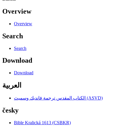
Overview
Overview
Search
Search
Download
Download
العربية
الكتاب المقدس ترجمة فانديك وسميث (ASVD)
česky
Bible Kralická 1613 (CSBKR)