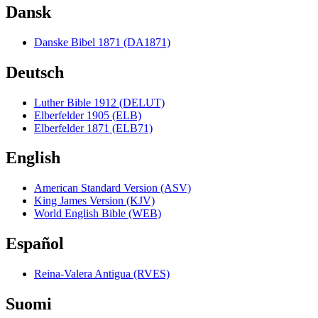
Dansk
Danske Bibel 1871 (DA1871)
Deutsch
Luther Bible 1912 (DELUT)
Elberfelder 1905 (ELB)
Elberfelder 1871 (ELB71)
English
American Standard Version (ASV)
King James Version (KJV)
World English Bible (WEB)
Español
Reina-Valera Antigua (RVES)
Suomi