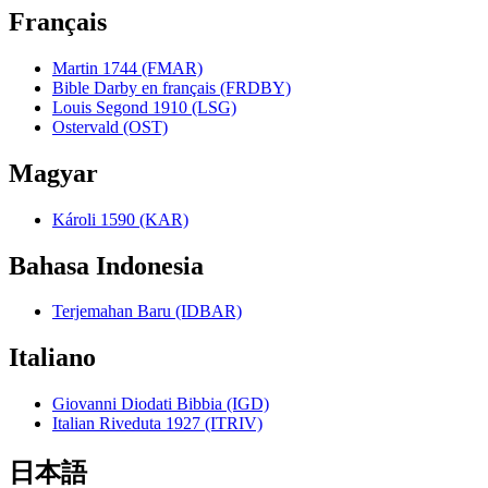
Français
Martin 1744 (FMAR)
Bible Darby en français (FRDBY)
Louis Segond 1910 (LSG)
Ostervald (OST)
Magyar
Károli 1590 (KAR)
Bahasa Indonesia
Terjemahan Baru (IDBAR)
Italiano
Giovanni Diodati Bibbia (IGD)
Italian Riveduta 1927 (ITRIV)
日本語