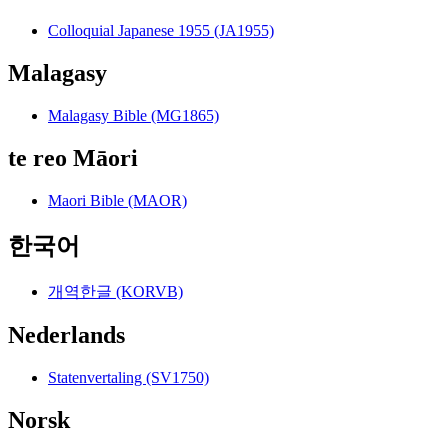
Colloquial Japanese 1955 (JA1955)
Malagasy
Malagasy Bible (MG1865)
te reo Māori
Maori Bible (MAOR)
한국어
개역한글 (KORVB)
Nederlands
Statenvertaling (SV1750)
Norsk