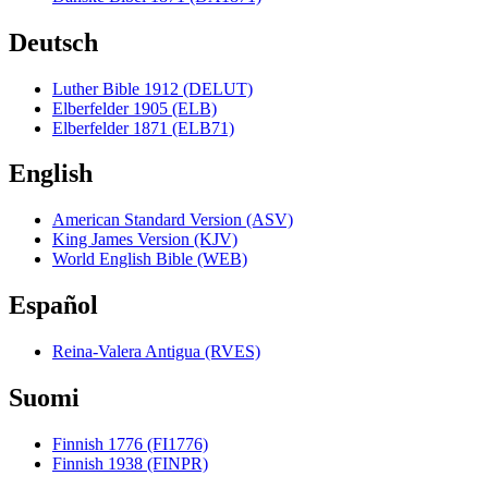
Deutsch
Luther Bible 1912 (DELUT)
Elberfelder 1905 (ELB)
Elberfelder 1871 (ELB71)
English
American Standard Version (ASV)
King James Version (KJV)
World English Bible (WEB)
Español
Reina-Valera Antigua (RVES)
Suomi
Finnish 1776 (FI1776)
Finnish 1938 (FINPR)