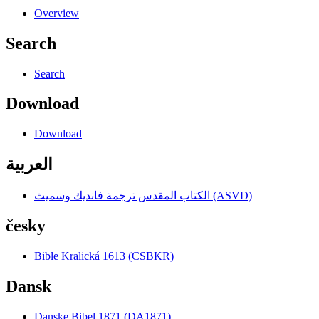
Overview
Search
Search
Download
Download
العربية
الكتاب المقدس ترجمة فانديك وسميث (ASVD)
česky
Bible Kralická 1613 (CSBKR)
Dansk
Danske Bibel 1871 (DA1871)