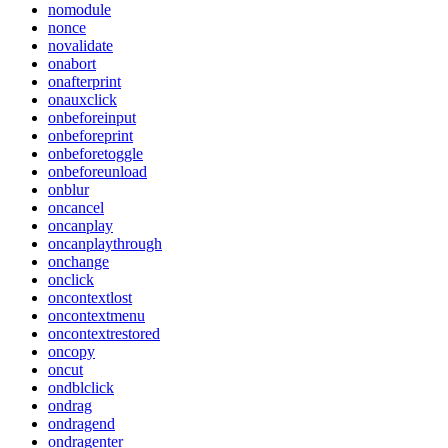
nomodule
nonce
novalidate
onabort
onafterprint
onauxclick
onbeforeinput
onbeforeprint
onbeforetoggle
onbeforeunload
onblur
oncancel
oncanplay
oncanplaythrough
onchange
onclick
oncontextlost
oncontextmenu
oncontextrestored
oncopy
oncut
ondblclick
ondrag
ondragend
ondragenter