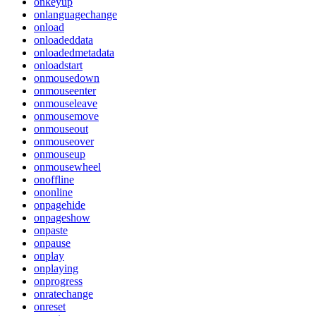
onkeyup
onlanguagechange
onload
onloadeddata
onloadedmetadata
onloadstart
onmousedown
onmouseenter
onmouseleave
onmousemove
onmouseout
onmouseover
onmouseup
onmousewheel
onoffline
ononline
onpagehide
onpageshow
onpaste
onpause
onplay
onplaying
onprogress
onratechange
onreset