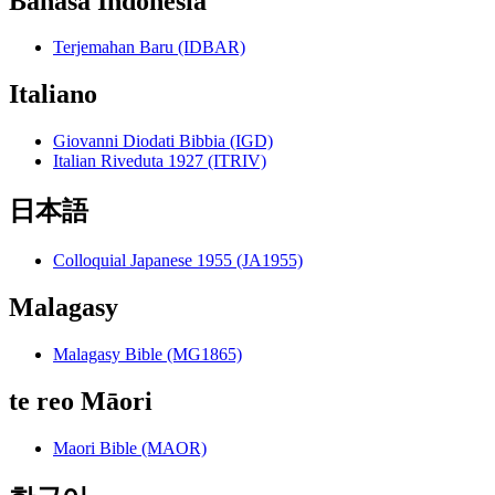
Bahasa Indonesia
Terjemahan Baru (IDBAR)
Italiano
Giovanni Diodati Bibbia (IGD)
Italian Riveduta 1927 (ITRIV)
日本語
Colloquial Japanese 1955 (JA1955)
Malagasy
Malagasy Bible (MG1865)
te reo Māori
Maori Bible (MAOR)