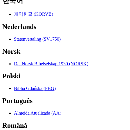
한국어
개역한글 (KORVB)
Nederlands
Statenvertaling (SV1750)
Norsk
Det Norsk Bibelselskap 1930 (NORSK)
Polski
Biblia Gdańska (PBG)
Português
Almeida Atualizada (AA)
Română