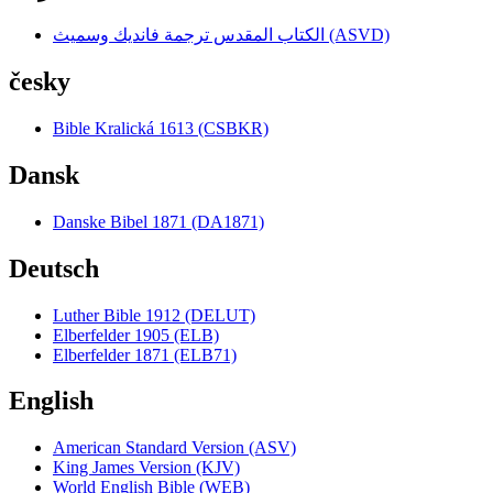
الكتاب المقدس ترجمة فانديك وسميث (ASVD)
česky
Bible Kralická 1613 (CSBKR)
Dansk
Danske Bibel 1871 (DA1871)
Deutsch
Luther Bible 1912 (DELUT)
Elberfelder 1905 (ELB)
Elberfelder 1871 (ELB71)
English
American Standard Version (ASV)
King James Version (KJV)
World English Bible (WEB)