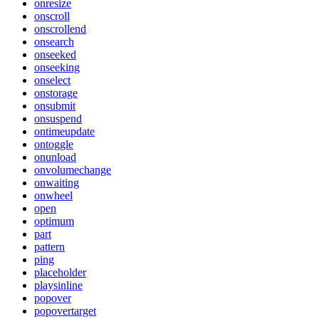
onresize
onscroll
onscrollend
onsearch
onseeked
onseeking
onselect
onstorage
onsubmit
onsuspend
ontimeupdate
ontoggle
onunload
onvolumechange
onwaiting
onwheel
open
optimum
part
pattern
ping
placeholder
playsinline
popover
popovertarget