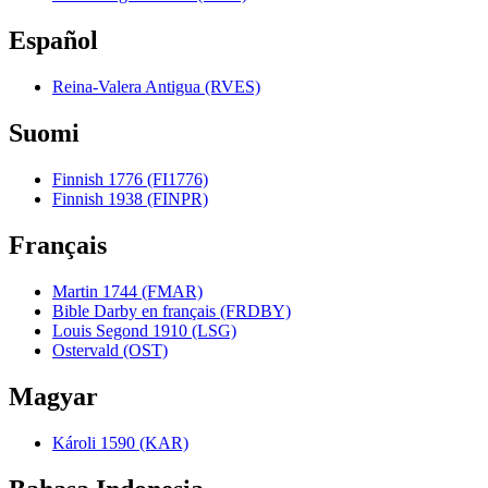
Español
Reina-Valera Antigua (RVES)
Suomi
Finnish 1776 (FI1776)
Finnish 1938 (FINPR)
Français
Martin 1744 (FMAR)
Bible Darby en français (FRDBY)
Louis Segond 1910 (LSG)
Ostervald (OST)
Magyar
Károli 1590 (KAR)