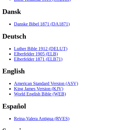
Dansk
Danske Bibel 1871 (DA1871)
Deutsch
Luther Bible 1912 (DELUT)
Elberfelder 1905 (ELB)
Elberfelder 1871 (ELB71)
English
American Standard Version (ASV)
King James Version (KJV)
World English Bible (WEB)
Español
Reina-Valera Antigua (RVES)