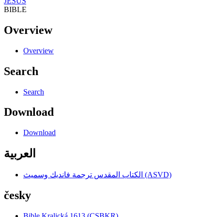
JESUS
BIBLE
Overview
Overview
Search
Search
Download
Download
العربية
الكتاب المقدس ترجمة فانديك وسميث (ASVD)
česky
Bible Kralická 1613 (CSBKR)