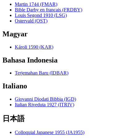
Martin 1744 (FMAR)
Bible Darby en français (FRDBY)
Louis Segond 1910 (LSG)
Ostervald (OST)
Magyar
Károli 1590 (KAR)
Bahasa Indonesia
Terjemahan Baru (IDBAR)
Italiano
Giovanni Diodati Bibbia (IGD)
Italian Riveduta 1927 (ITRIV)
日本語
Colloquial Japanese 1955 (JA1955)