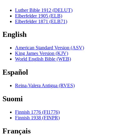
Luther Bible 1912 (DELUT)
Elberfelder 1905 (ELB)
Elberfelder 1871 (ELB71)
English
American Standard Version (ASV)
King James Version (KJV)
World English Bible (WEB)
Español
Reina-Valera Antigua (RVES)
Suomi
Finnish 1776 (FI1776)
Finnish 1938 (FINPR)
Français