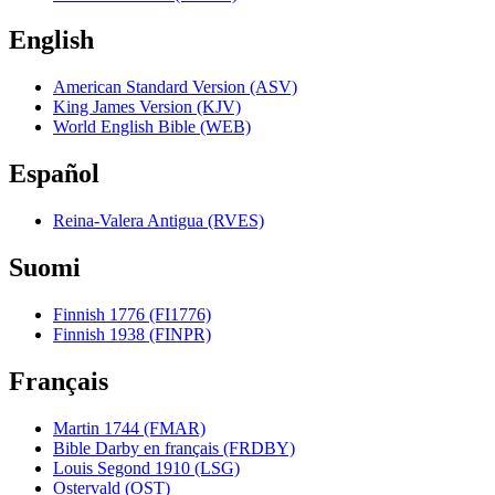
English
American Standard Version (ASV)
King James Version (KJV)
World English Bible (WEB)
Español
Reina-Valera Antigua (RVES)
Suomi
Finnish 1776 (FI1776)
Finnish 1938 (FINPR)
Français
Martin 1744 (FMAR)
Bible Darby en français (FRDBY)
Louis Segond 1910 (LSG)
Ostervald (OST)