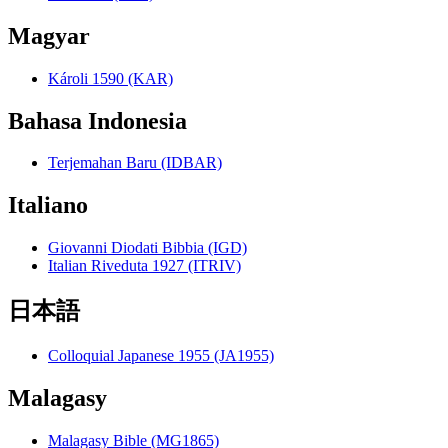
Magyar
Károli 1590 (KAR)
Bahasa Indonesia
Terjemahan Baru (IDBAR)
Italiano
Giovanni Diodati Bibbia (IGD)
Italian Riveduta 1927 (ITRIV)
日本語
Colloquial Japanese 1955 (JA1955)
Malagasy
Malagasy Bible (MG1865)