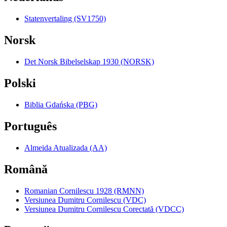
Statenvertaling (SV1750)
Norsk
Det Norsk Bibelselskap 1930 (NORSK)
Polski
Biblia Gdańska (PBG)
Português
Almeida Atualizada (AA)
Română
Romanian Cornilescu 1928 (RMNN)
Versiunea Dumitru Cornilescu (VDC)
Versiunea Dumitru Cornilescu Corectată (VDCC)