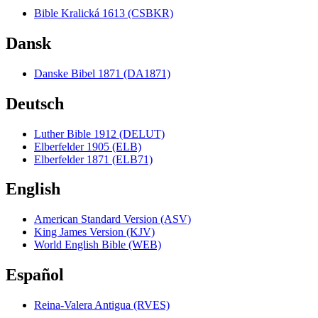
Bible Kralická 1613 (CSBKR)
Dansk
Danske Bibel 1871 (DA1871)
Deutsch
Luther Bible 1912 (DELUT)
Elberfelder 1905 (ELB)
Elberfelder 1871 (ELB71)
English
American Standard Version (ASV)
King James Version (KJV)
World English Bible (WEB)
Español
Reina-Valera Antigua (RVES)