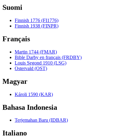
Suomi
Finnish 1776 (FI1776)
Finnish 1938 (FINPR)
Français
Martin 1744 (FMAR)
Bible Darby en français (FRDBY)
Louis Segond 1910 (LSG)
Ostervald (OST)
Magyar
Károli 1590 (KAR)
Bahasa Indonesia
Terjemahan Baru (IDBAR)
Italiano