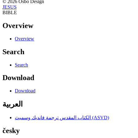
© 2026 Osbo Design
JESUS
BIBLE
Overview
Overview
Search
Search
Download
Download
العربية
الكتاب المقدس ترجمة فانديك وسميث (ASVD)
česky