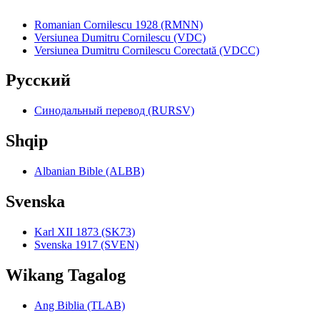
Romanian Cornilescu 1928 (RMNN)
Versiunea Dumitru Cornilescu (VDC)
Versiunea Dumitru Cornilescu Corectată (VDCC)
Pyccкий
Синодальный перевод (RURSV)
Shqip
Albanian Bible (ALBB)
Svenska
Karl XII 1873 (SK73)
Svenska 1917 (SVEN)
Wikang Tagalog
Ang Biblia (TLAB)