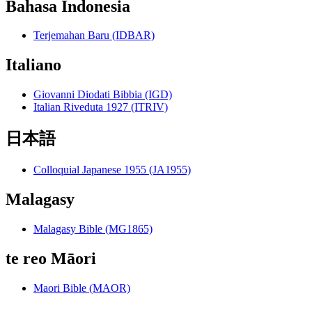
Bahasa Indonesia
Terjemahan Baru (IDBAR)
Italiano
Giovanni Diodati Bibbia (IGD)
Italian Riveduta 1927 (ITRIV)
日本語
Colloquial Japanese 1955 (JA1955)
Malagasy
Malagasy Bible (MG1865)
te reo Māori
Maori Bible (MAOR)