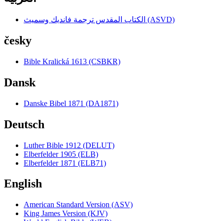
الكتاب المقدس ترجمة فانديك وسميث (ASVD)
česky
Bible Kralická 1613 (CSBKR)
Dansk
Danske Bibel 1871 (DA1871)
Deutsch
Luther Bible 1912 (DELUT)
Elberfelder 1905 (ELB)
Elberfelder 1871 (ELB71)
English
American Standard Version (ASV)
King James Version (KJV)