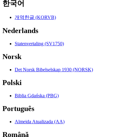
한국어
개역한글 (KORVB)
Nederlands
Statenvertaling (SV1750)
Norsk
Det Norsk Bibelselskap 1930 (NORSK)
Polski
Biblia Gdańska (PBG)
Português
Almeida Atualizada (AA)
Română