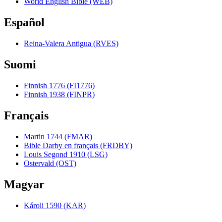
World English Bible (WEB)
Español
Reina-Valera Antigua (RVES)
Suomi
Finnish 1776 (FI1776)
Finnish 1938 (FINPR)
Français
Martin 1744 (FMAR)
Bible Darby en français (FRDBY)
Louis Segond 1910 (LSG)
Ostervald (OST)
Magyar
Károli 1590 (KAR)