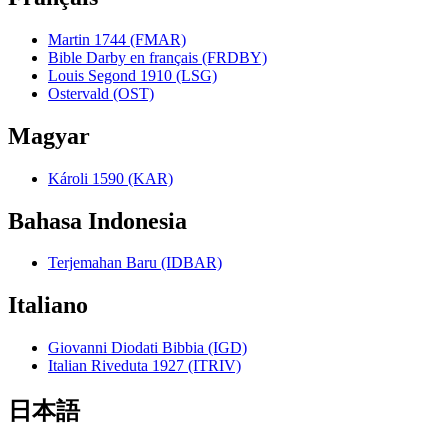
Martin 1744 (FMAR)
Bible Darby en français (FRDBY)
Louis Segond 1910 (LSG)
Ostervald (OST)
Magyar
Károli 1590 (KAR)
Bahasa Indonesia
Terjemahan Baru (IDBAR)
Italiano
Giovanni Diodati Bibbia (IGD)
Italian Riveduta 1927 (ITRIV)
日本語