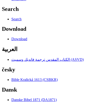
Search
Search
Download
Download
العربية
الكتاب المقدس ترجمة فانديك وسميث (ASVD)
česky
Bible Kralická 1613 (CSBKR)
Dansk
Danske Bibel 1871 (DA1871)