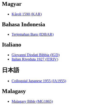
Magyar
Károli 1590 (KAR)
Bahasa Indonesia
Terjemahan Baru (IDBAR)
Italiano
Giovanni Diodati Bibbia (IGD)
Italian Riveduta 1927 (ITRIV)
日本語
Colloquial Japanese 1955 (JA1955)
Malagasy
Malagasy Bible (MG1865)