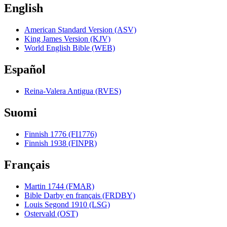
English
American Standard Version (ASV)
King James Version (KJV)
World English Bible (WEB)
Español
Reina-Valera Antigua (RVES)
Suomi
Finnish 1776 (FI1776)
Finnish 1938 (FINPR)
Français
Martin 1744 (FMAR)
Bible Darby en français (FRDBY)
Louis Segond 1910 (LSG)
Ostervald (OST)