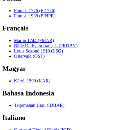
Finnish 1776 (FI1776)
Finnish 1938 (FINPR)
Français
Martin 1744 (FMAR)
Bible Darby en français (FRDBY)
Louis Segond 1910 (LSG)
Ostervald (OST)
Magyar
Károli 1590 (KAR)
Bahasa Indonesia
Terjemahan Baru (IDBAR)
Italiano
Giovanni Diodati Bibbia (IGD)