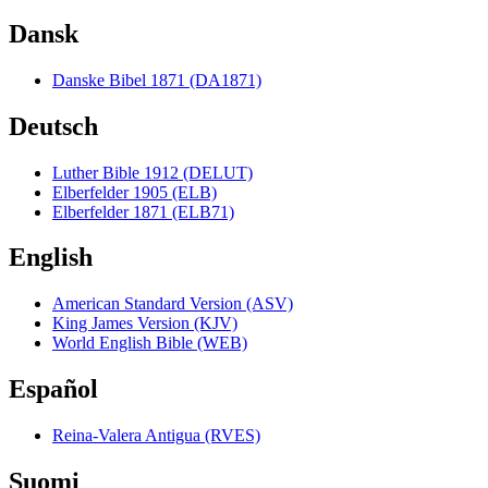
Dansk
Danske Bibel 1871 (DA1871)
Deutsch
Luther Bible 1912 (DELUT)
Elberfelder 1905 (ELB)
Elberfelder 1871 (ELB71)
English
American Standard Version (ASV)
King James Version (KJV)
World English Bible (WEB)
Español
Reina-Valera Antigua (RVES)
Suomi