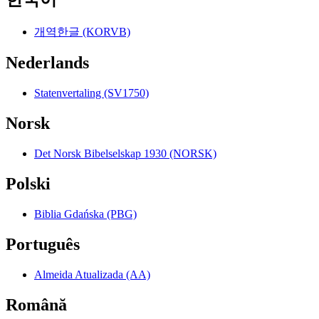
개역한글 (KORVB)
Nederlands
Statenvertaling (SV1750)
Norsk
Det Norsk Bibelselskap 1930 (NORSK)
Polski
Biblia Gdańska (PBG)
Português
Almeida Atualizada (AA)
Română