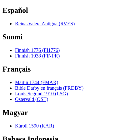
Español
Reina-Valera Antigua (RVES)
Suomi
Finnish 1776 (FI1776)
Finnish 1938 (FINPR)
Français
Martin 1744 (FMAR)
Bible Darby en français (FRDBY)
Louis Segond 1910 (LSG)
Ostervald (OST)
Magyar
Károli 1590 (KAR)
Bahasa Indonesia