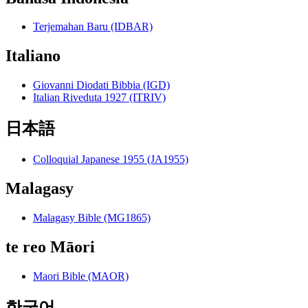
Terjemahan Baru (IDBAR)
Italiano
Giovanni Diodati Bibbia (IGD)
Italian Riveduta 1927 (ITRIV)
日本語
Colloquial Japanese 1955 (JA1955)
Malagasy
Malagasy Bible (MG1865)
te reo Māori
Maori Bible (MAOR)
한국어