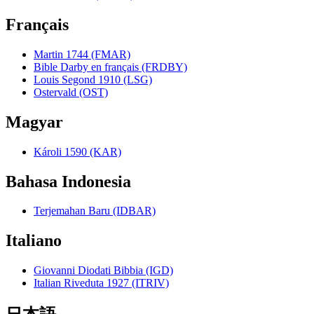
Français
Martin 1744 (FMAR)
Bible Darby en français (FRDBY)
Louis Segond 1910 (LSG)
Ostervald (OST)
Magyar
Károli 1590 (KAR)
Bahasa Indonesia
Terjemahan Baru (IDBAR)
Italiano
Giovanni Diodati Bibbia (IGD)
Italian Riveduta 1927 (ITRIV)