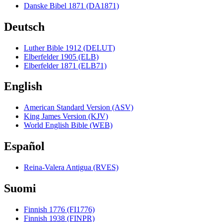
Danske Bibel 1871 (DA1871)
Deutsch
Luther Bible 1912 (DELUT)
Elberfelder 1905 (ELB)
Elberfelder 1871 (ELB71)
English
American Standard Version (ASV)
King James Version (KJV)
World English Bible (WEB)
Español
Reina-Valera Antigua (RVES)
Suomi
Finnish 1776 (FI1776)
Finnish 1938 (FINPR)