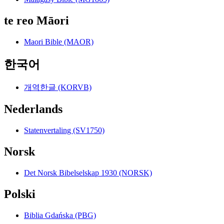
te reo Māori
Maori Bible (MAOR)
한국어
개역한글 (KORVB)
Nederlands
Statenvertaling (SV1750)
Norsk
Det Norsk Bibelselskap 1930 (NORSK)
Polski
Biblia Gdańska (PBG)