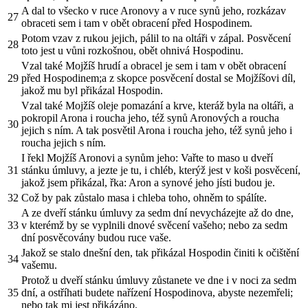
A dal to všecko v ruce Aronovy a v ruce synů jeho, rozkázav
27
obraceti sem i tam v obět obracení před Hospodinem.
Potom vzav z rukou jejich, pálil to na oltáři v zápal. Posvěcení
28
toto jest u vůni rozkošnou, obět ohnivá Hospodinu.
Vzal také Mojžíš hrudí a obracel je sem i tam v obět obracení
29
před Hospodinem;a z skopce posvěcení dostal se Mojžíšovi díl,
jakož mu byl přikázal Hospodin.
Vzal také Mojžíš oleje pomazání a krve, kteráž byla na oltáři, a
pokropil Arona i roucha jeho, též synů Aronových a roucha
30
jejich s ním. A tak posvětil Arona i roucha jeho, též synů jeho i
roucha jejich s ním.
I řekl Mojžíš Aronovi a synům jeho: Vařte to maso u dveří
31
stánku úmluvy, a jezte je tu, i chléb, kterýž jest v koši posvěcení,
jakož jsem přikázal, řka: Aron a synové jeho jísti budou je.
32
Což by pak zůstalo masa i chleba toho, ohněm to spálíte.
A ze dveří stánku úmluvy za sedm dní nevycházejte až do dne,
33
v kterémž by se vyplnili dnové svěcení vašeho; nebo za sedm
dní posvěcovány budou ruce vaše.
Jakož se stalo dnešní den, tak přikázal Hospodin činiti k očištění
34
vašemu.
Protož u dveří stánku úmluvy zůstanete ve dne i v noci za sedm
35
dní, a ostříhati budete nařízení Hospodinova, abyste nezemřeli;
nebo tak mi jest přikázáno.