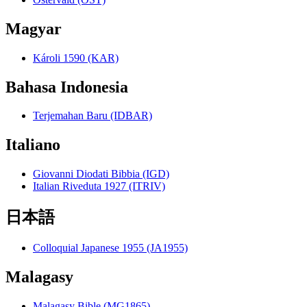
Magyar
Károli 1590 (KAR)
Bahasa Indonesia
Terjemahan Baru (IDBAR)
Italiano
Giovanni Diodati Bibbia (IGD)
Italian Riveduta 1927 (ITRIV)
日本語
Colloquial Japanese 1955 (JA1955)
Malagasy
Malagasy Bible (MG1865)