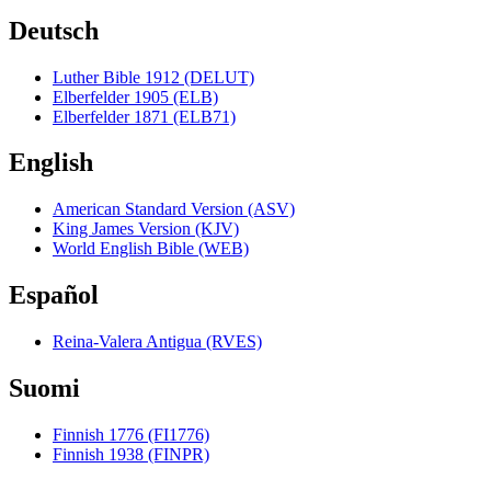
Deutsch
Luther Bible 1912 (DELUT)
Elberfelder 1905 (ELB)
Elberfelder 1871 (ELB71)
English
American Standard Version (ASV)
King James Version (KJV)
World English Bible (WEB)
Español
Reina-Valera Antigua (RVES)
Suomi
Finnish 1776 (FI1776)
Finnish 1938 (FINPR)