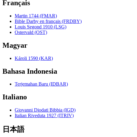
Français
Martin 1744 (FMAR)
Bible Darby en français (FRDBY)
Louis Segond 1910 (LSG)
Ostervald (OST)
Magyar
Károli 1590 (KAR)
Bahasa Indonesia
Terjemahan Baru (IDBAR)
Italiano
Giovanni Diodati Bibbia (IGD)
Italian Riveduta 1927 (ITRIV)
日本語