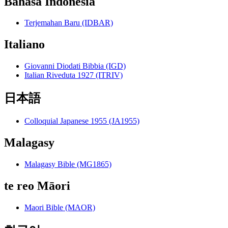
Bahasa Indonesia
Terjemahan Baru (IDBAR)
Italiano
Giovanni Diodati Bibbia (IGD)
Italian Riveduta 1927 (ITRIV)
日本語
Colloquial Japanese 1955 (JA1955)
Malagasy
Malagasy Bible (MG1865)
te reo Māori
Maori Bible (MAOR)