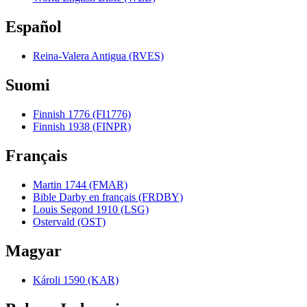
Español
Reina-Valera Antigua (RVES)
Suomi
Finnish 1776 (FI1776)
Finnish 1938 (FINPR)
Français
Martin 1744 (FMAR)
Bible Darby en français (FRDBY)
Louis Segond 1910 (LSG)
Ostervald (OST)
Magyar
Károli 1590 (KAR)