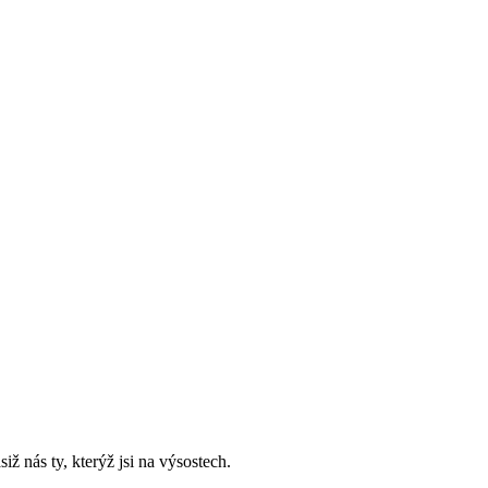
iž nás ty, kterýž jsi na výsostech.