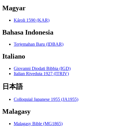
Magyar
Károli 1590 (KAR)
Bahasa Indonesia
Terjemahan Baru (IDBAR)
Italiano
Giovanni Diodati Bibbia (IGD)
Italian Riveduta 1927 (ITRIV)
日本語
Colloquial Japanese 1955 (JA1955)
Malagasy
Malagasy Bible (MG1865)