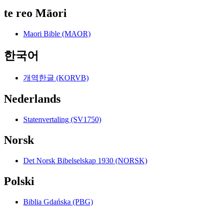
te reo Māori
Maori Bible (MAOR)
한국어
개역한글 (KORVB)
Nederlands
Statenvertaling (SV1750)
Norsk
Det Norsk Bibelselskap 1930 (NORSK)
Polski
Biblia Gdańska (PBG)