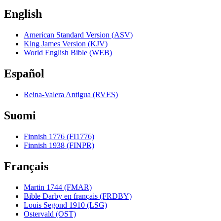
English
American Standard Version (ASV)
King James Version (KJV)
World English Bible (WEB)
Español
Reina-Valera Antigua (RVES)
Suomi
Finnish 1776 (FI1776)
Finnish 1938 (FINPR)
Français
Martin 1744 (FMAR)
Bible Darby en français (FRDBY)
Louis Segond 1910 (LSG)
Ostervald (OST)