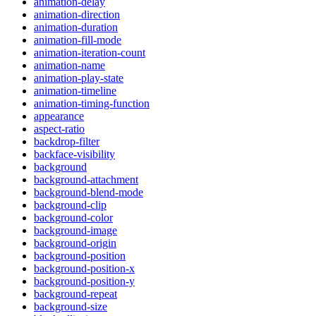
animation-delay
animation-direction
animation-duration
animation-fill-mode
animation-iteration-count
animation-name
animation-play-state
animation-timeline
animation-timing-function
appearance
aspect-ratio
backdrop-filter
backface-visibility
background
background-attachment
background-blend-mode
background-clip
background-color
background-image
background-origin
background-position
background-position-x
background-position-y
background-repeat
background-size