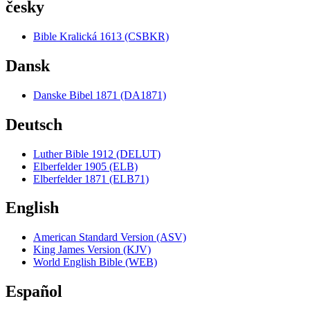
česky
Bible Kralická 1613 (CSBKR)
Dansk
Danske Bibel 1871 (DA1871)
Deutsch
Luther Bible 1912 (DELUT)
Elberfelder 1905 (ELB)
Elberfelder 1871 (ELB71)
English
American Standard Version (ASV)
King James Version (KJV)
World English Bible (WEB)
Español