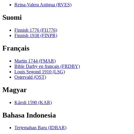
Reina-Valera Antigua (RVES)
Suomi
Finnish 1776 (FI1776)
Finnish 1938 (FINPR)
Français
Martin 1744 (FMAR)
Bible Darby en français (FRDBY)
Louis Segond 1910 (LSG)
Ostervald (OST)
Magyar
Károli 1590 (KAR)
Bahasa Indonesia
Terjemahan Baru (IDBAR)