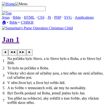
Jesus
·
Bible
·
HTML
·
CSS
·
JS
·
PHP
·
SVG
·
Applications
🏠︎
▸
Bible
▸
CSBKR
Jan 1
Na počátku bylo Slovo, a to Slovo bylo u Boha, a to Slovo byl
1
Bůh.
2
To bylo na počátku u Boha.
Všecky věci skrze ně učiněny jsou, a bez něho nic není učiněno,
3
což učiněno jest.
4
V něm život byl, a život byl světlo lidí.
5
A to Světlo v temnostech svítí, ale tmy ho neobsáhly.
6
Byl člověk poslaný od Boha, jemuž jméno bylo Jan.
Ten přišel na svědectví, aby svědčil o tom Světle, aby všickni
7
uvěřili skrze něho.