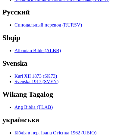
Pyccкий
Синодальный перевод (RURSV)
Shqip
Albanian Bible (ALBB)
Svenska
Karl XII 1873 (SK73)
Svenska 1917 (SVEN)
Wikang Tagalog
Ang Biblia (TLAB)
українська
Біблія в пер. Івана Огієнка 1962 (UBIO)