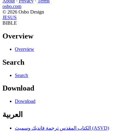
About
·
Privacy
·
Terms
osbo.com
© 2026 Osbo Design
JESUS
BIBLE
Overview
Overview
Search
Search
Download
Download
العربية
الكتاب المقدس ترجمة فانديك وسميث (ASVD)