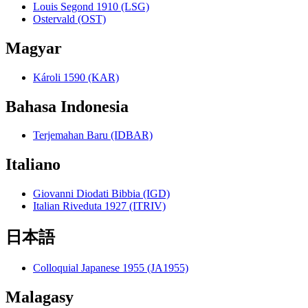
Louis Segond 1910 (LSG)
Ostervald (OST)
Magyar
Károli 1590 (KAR)
Bahasa Indonesia
Terjemahan Baru (IDBAR)
Italiano
Giovanni Diodati Bibbia (IGD)
Italian Riveduta 1927 (ITRIV)
日本語
Colloquial Japanese 1955 (JA1955)
Malagasy