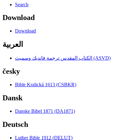
Search
Download
Download
العربية
الكتاب المقدس ترجمة فانديك وسميث (ASVD)
česky
Bible Kralická 1613 (CSBKR)
Dansk
Danske Bibel 1871 (DA1871)
Deutsch
Luther Bible 1912 (DELUT)