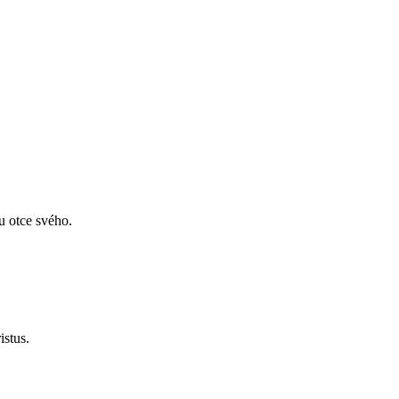
u otce svého.
istus.