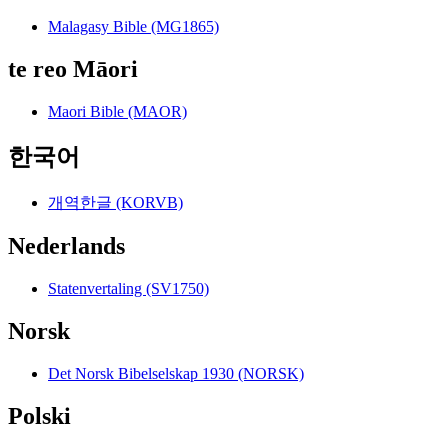
Malagasy Bible (MG1865)
te reo Māori
Maori Bible (MAOR)
한국어
개역한글 (KORVB)
Nederlands
Statenvertaling (SV1750)
Norsk
Det Norsk Bibelselskap 1930 (NORSK)
Polski