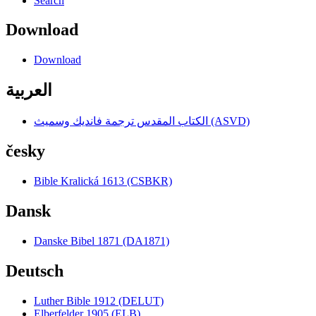
Search
Download
Download
العربية
الكتاب المقدس ترجمة فانديك وسميث (ASVD)
česky
Bible Kralická 1613 (CSBKR)
Dansk
Danske Bibel 1871 (DA1871)
Deutsch
Luther Bible 1912 (DELUT)
Elberfelder 1905 (ELB)