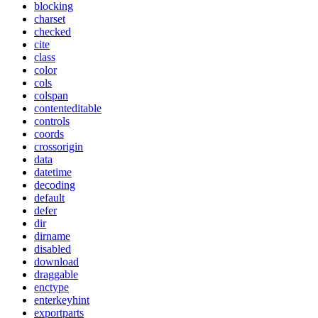
blocking
charset
checked
cite
class
color
cols
colspan
contenteditable
controls
coords
crossorigin
data
datetime
decoding
default
defer
dir
dirname
disabled
download
draggable
enctype
enterkeyhint
exportparts