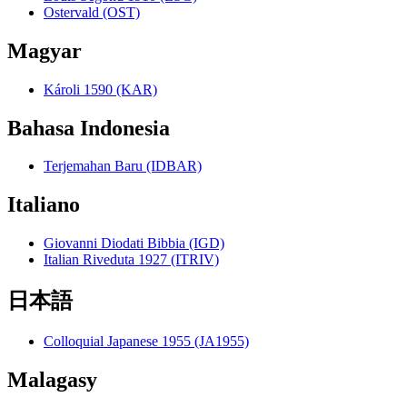
Ostervald (OST)
Magyar
Károli 1590 (KAR)
Bahasa Indonesia
Terjemahan Baru (IDBAR)
Italiano
Giovanni Diodati Bibbia (IGD)
Italian Riveduta 1927 (ITRIV)
日本語
Colloquial Japanese 1955 (JA1955)
Malagasy