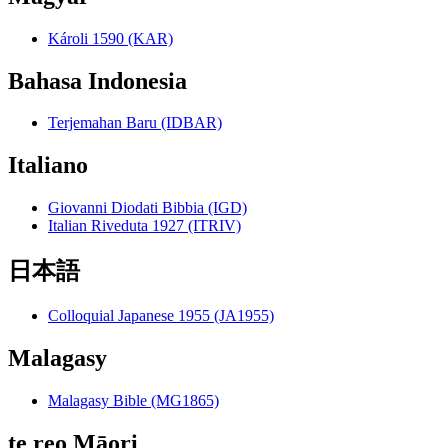
Károli 1590 (KAR)
Bahasa Indonesia
Terjemahan Baru (IDBAR)
Italiano
Giovanni Diodati Bibbia (IGD)
Italian Riveduta 1927 (ITRIV)
日本語
Colloquial Japanese 1955 (JA1955)
Malagasy
Malagasy Bible (MG1865)
te reo Māori