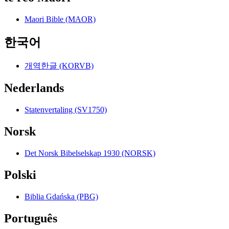
Maori Bible (MAOR)
한국어
개역한글 (KORVB)
Nederlands
Statenvertaling (SV1750)
Norsk
Det Norsk Bibelselskap 1930 (NORSK)
Polski
Biblia Gdańska (PBG)
Português