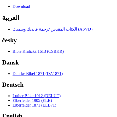
Download
العربية
الكتاب المقدس ترجمة فانديك وسميث (ASVD)
česky
Bible Kralická 1613 (CSBKR)
Dansk
Danske Bibel 1871 (DA1871)
Deutsch
Luther Bible 1912 (DELUT)
Elberfelder 1905 (ELB)
Elberfelder 1871 (ELB71)
English