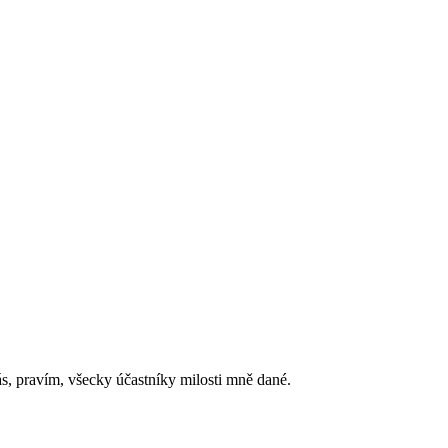
ás, pravím, všecky účastníky milosti mně dané.