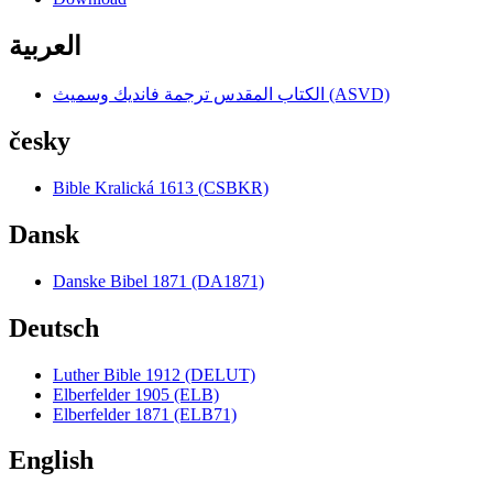
العربية
الكتاب المقدس ترجمة فانديك وسميث (ASVD)
česky
Bible Kralická 1613 (CSBKR)
Dansk
Danske Bibel 1871 (DA1871)
Deutsch
Luther Bible 1912 (DELUT)
Elberfelder 1905 (ELB)
Elberfelder 1871 (ELB71)
English