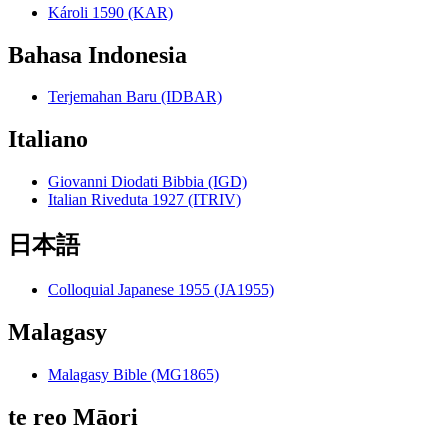
Károli 1590 (KAR)
Bahasa Indonesia
Terjemahan Baru (IDBAR)
Italiano
Giovanni Diodati Bibbia (IGD)
Italian Riveduta 1927 (ITRIV)
日本語
Colloquial Japanese 1955 (JA1955)
Malagasy
Malagasy Bible (MG1865)
te reo Māori