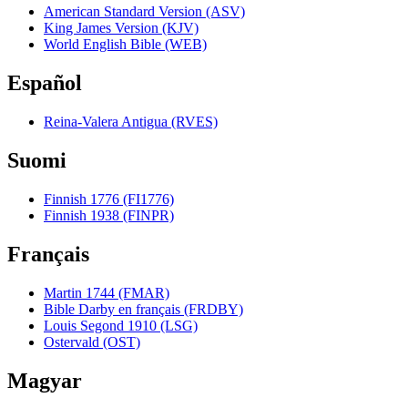
American Standard Version (ASV)
King James Version (KJV)
World English Bible (WEB)
Español
Reina-Valera Antigua (RVES)
Suomi
Finnish 1776 (FI1776)
Finnish 1938 (FINPR)
Français
Martin 1744 (FMAR)
Bible Darby en français (FRDBY)
Louis Segond 1910 (LSG)
Ostervald (OST)
Magyar