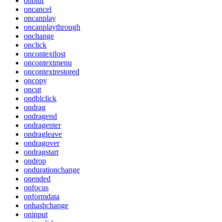
onblur
oncancel
oncanplay
oncanplaythrough
onchange
onclick
oncontextlost
oncontextmenu
oncontextrestored
oncopy
oncut
ondblclick
ondrag
ondragend
ondragenter
ondragleave
ondragover
ondragstart
ondrop
ondurationchange
onended
onfocus
onformdata
onhashchange
oninput