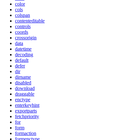
color
cols
colspan
contenteditable
controls
coords
crossorigin
data
datetime
decoding
default
defer
dir
dirname
disabled
download
draggable
enctype
enterkeyhint
exportparts
fetchpriority
for
form
formaction
formenctype