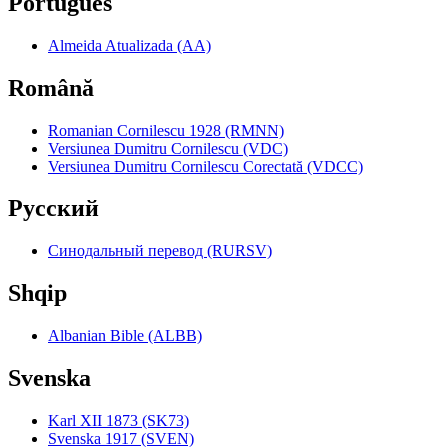
Português
Almeida Atualizada (AA)
Română
Romanian Cornilescu 1928 (RMNN)
Versiunea Dumitru Cornilescu (VDC)
Versiunea Dumitru Cornilescu Corectată (VDCC)
Pyccкий
Синодальный перевод (RURSV)
Shqip
Albanian Bible (ALBB)
Svenska
Karl XII 1873 (SK73)
Svenska 1917 (SVEN)