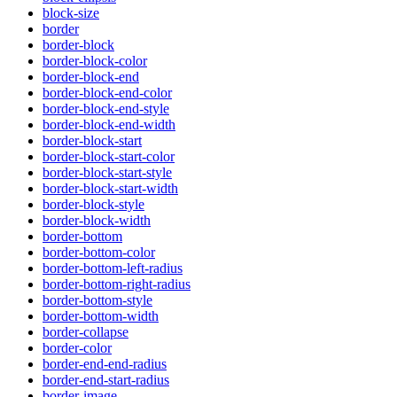
block-size
border
border-block
border-block-color
border-block-end
border-block-end-color
border-block-end-style
border-block-end-width
border-block-start
border-block-start-color
border-block-start-style
border-block-start-width
border-block-style
border-block-width
border-bottom
border-bottom-color
border-bottom-left-radius
border-bottom-right-radius
border-bottom-style
border-bottom-width
border-collapse
border-color
border-end-end-radius
border-end-start-radius
border-image