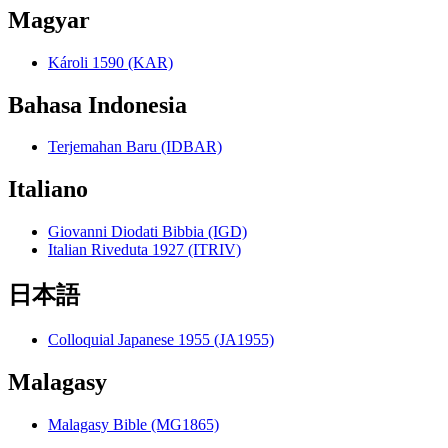
Magyar
Károli 1590 (KAR)
Bahasa Indonesia
Terjemahan Baru (IDBAR)
Italiano
Giovanni Diodati Bibbia (IGD)
Italian Riveduta 1927 (ITRIV)
日本語
Colloquial Japanese 1955 (JA1955)
Malagasy
Malagasy Bible (MG1865)