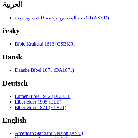
العربية
الكتاب المقدس ترجمة فانديك وسميث (ASVD)
česky
Bible Kralická 1613 (CSBKR)
Dansk
Danske Bibel 1871 (DA1871)
Deutsch
Luther Bible 1912 (DELUT)
Elberfelder 1905 (ELB)
Elberfelder 1871 (ELB71)
English
American Standard Version (ASV)