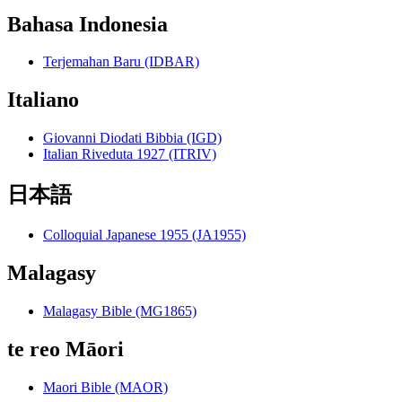
Bahasa Indonesia
Terjemahan Baru (IDBAR)
Italiano
Giovanni Diodati Bibbia (IGD)
Italian Riveduta 1927 (ITRIV)
日本語
Colloquial Japanese 1955 (JA1955)
Malagasy
Malagasy Bible (MG1865)
te reo Māori
Maori Bible (MAOR)