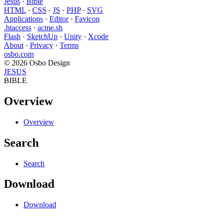
Jesus
·
Bible
HTML
·
CSS
·
JS
·
PHP
·
SVG
Applications
·
Editor
·
Favicon
.htaccess
·
acme.sh
Flash
·
SketchUp
·
Unity
·
Xcode
About
·
Privacy
·
Terms
osbo.com
© 2026 Osbo Design
JESUS
BIBLE
Overview
Overview
Search
Search
Download
Download