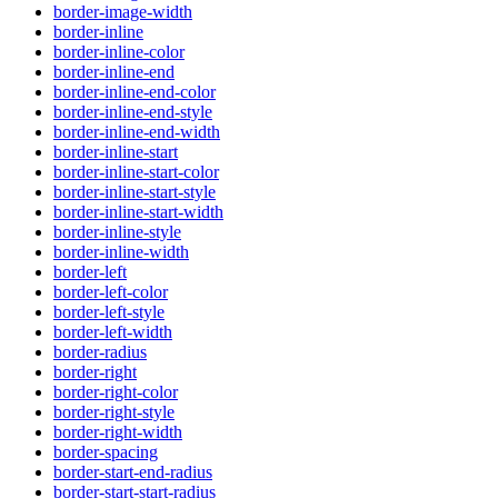
border-image-width
border-inline
border-inline-color
border-inline-end
border-inline-end-color
border-inline-end-style
border-inline-end-width
border-inline-start
border-inline-start-color
border-inline-start-style
border-inline-start-width
border-inline-style
border-inline-width
border-left
border-left-color
border-left-style
border-left-width
border-radius
border-right
border-right-color
border-right-style
border-right-width
border-spacing
border-start-end-radius
border-start-start-radius