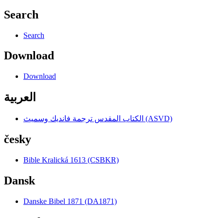
Search
Search
Download
Download
العربية
الكتاب المقدس ترجمة فانديك وسميث (ASVD)
česky
Bible Kralická 1613 (CSBKR)
Dansk
Danske Bibel 1871 (DA1871)