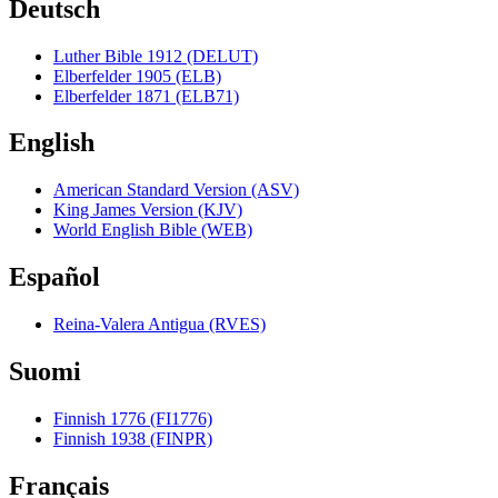
Deutsch
Luther Bible 1912 (DELUT)
Elberfelder 1905 (ELB)
Elberfelder 1871 (ELB71)
English
American Standard Version (ASV)
King James Version (KJV)
World English Bible (WEB)
Español
Reina-Valera Antigua (RVES)
Suomi
Finnish 1776 (FI1776)
Finnish 1938 (FINPR)
Français