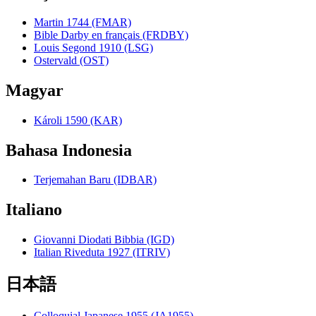
Martin 1744 (FMAR)
Bible Darby en français (FRDBY)
Louis Segond 1910 (LSG)
Ostervald (OST)
Magyar
Károli 1590 (KAR)
Bahasa Indonesia
Terjemahan Baru (IDBAR)
Italiano
Giovanni Diodati Bibbia (IGD)
Italian Riveduta 1927 (ITRIV)
日本語
Colloquial Japanese 1955 (JA1955)