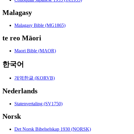
Malagasy
Malagasy Bible (MG1865)
te reo Māori
Maori Bible (MAOR)
한국어
개역한글 (KORVB)
Nederlands
Statenvertaling (SV1750)
Norsk
Det Norsk Bibelselskap 1930 (NORSK)