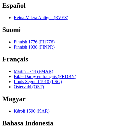
Español
Reina-Valera Antigua (RVES)
Suomi
Finnish 1776 (FI1776)
Finnish 1938 (FINPR)
Français
Martin 1744 (FMAR)
Bible Darby en français (FRDBY)
Louis Segond 1910 (LSG)
Ostervald (OST)
Magyar
Károli 1590 (KAR)
Bahasa Indonesia