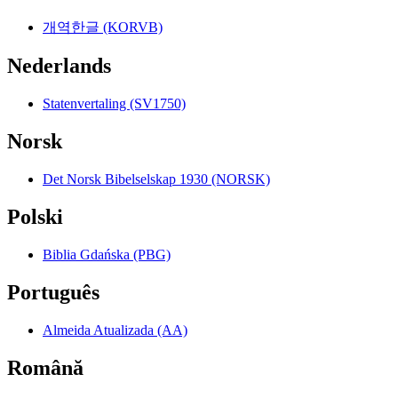
개역한글 (KORVB)
Nederlands
Statenvertaling (SV1750)
Norsk
Det Norsk Bibelselskap 1930 (NORSK)
Polski
Biblia Gdańska (PBG)
Português
Almeida Atualizada (AA)
Română