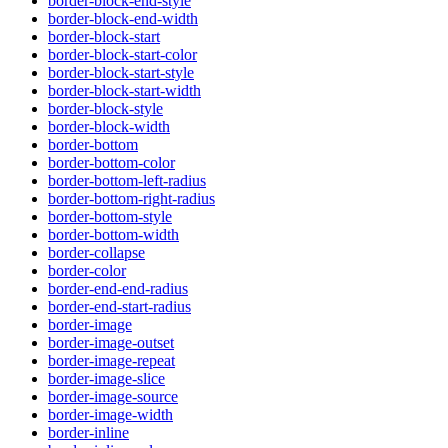
border-block-end-style
border-block-end-width
border-block-start
border-block-start-color
border-block-start-style
border-block-start-width
border-block-style
border-block-width
border-bottom
border-bottom-color
border-bottom-left-radius
border-bottom-right-radius
border-bottom-style
border-bottom-width
border-collapse
border-color
border-end-end-radius
border-end-start-radius
border-image
border-image-outset
border-image-repeat
border-image-slice
border-image-source
border-image-width
border-inline