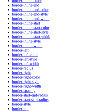
border-inline-color
border-inline-end
border-inline-end-color
border-inline-end-style
border-inline-end-width
border-inline-start
border-inline-start-color
border-inline-start-style
border-inline-start-width
border-inline-style
border-inline-width
border-left
border-left-color
border-left-style
border-left-width
border-radius
border-right
border-right-color
border-right-style
border-right-width
border-spacing
border-start-end-radius
border-start-start-radius
border-style
border-top