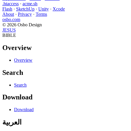
.htaccess
·
acme.sh
Flash
·
SketchUp
·
Unity
·
Xcode
About
·
Privacy
·
Terms
osbo.com
© 2026 Osbo Design
JESUS
BIBLE
Overview
Overview
Search
Search
Download
Download
العربية