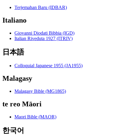
Terjemahan Baru (IDBAR)
Italiano
Giovanni Diodati Bibbia (IGD)
Italian Riveduta 1927 (ITRIV)
日本語
Colloquial Japanese 1955 (JA1955)
Malagasy
Malagasy Bible (MG1865)
te reo Māori
Maori Bible (MAOR)
한국어