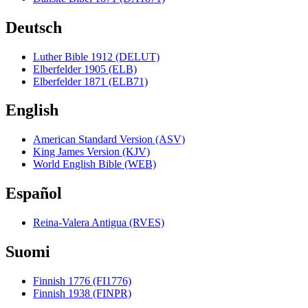
Deutsch
Luther Bible 1912 (DELUT)
Elberfelder 1905 (ELB)
Elberfelder 1871 (ELB71)
English
American Standard Version (ASV)
King James Version (KJV)
World English Bible (WEB)
Español
Reina-Valera Antigua (RVES)
Suomi
Finnish 1776 (FI1776)
Finnish 1938 (FINPR)