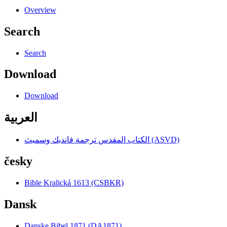
Overview
Search
Search
Download
Download
العربية
الكتاب المقدس ترجمة فانديك وسميث (ASVD)
česky
Bible Kralická 1613 (CSBKR)
Dansk
Danske Bibel 1871 (DA1871)