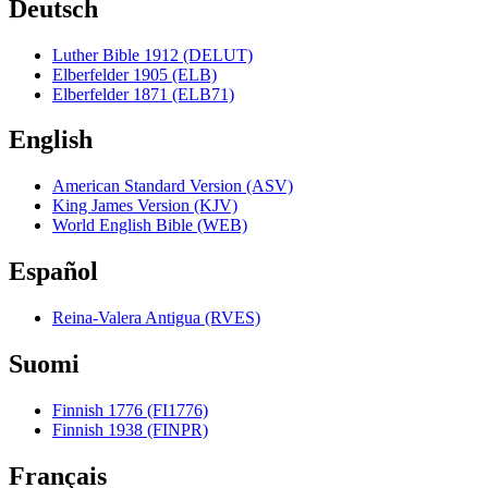
Deutsch
Luther Bible 1912 (DELUT)
Elberfelder 1905 (ELB)
Elberfelder 1871 (ELB71)
English
American Standard Version (ASV)
King James Version (KJV)
World English Bible (WEB)
Español
Reina-Valera Antigua (RVES)
Suomi
Finnish 1776 (FI1776)
Finnish 1938 (FINPR)
Français