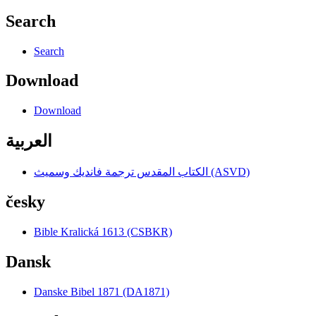
Search
Search
Download
Download
العربية
الكتاب المقدس ترجمة فانديك وسميث (ASVD)
česky
Bible Kralická 1613 (CSBKR)
Dansk
Danske Bibel 1871 (DA1871)