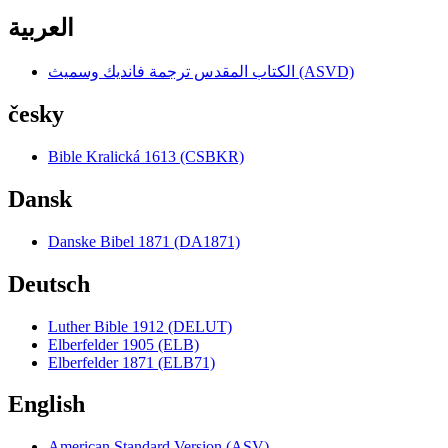
العربية
الكتاب المقدس ترجمة فانديك وسميث (ASVD)
česky
Bible Kralická 1613 (CSBKR)
Dansk
Danske Bibel 1871 (DA1871)
Deutsch
Luther Bible 1912 (DELUT)
Elberfelder 1905 (ELB)
Elberfelder 1871 (ELB71)
English
American Standard Version (ASV)