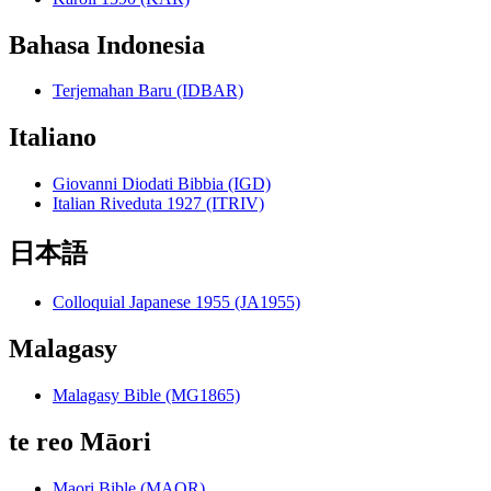
Bahasa Indonesia
Terjemahan Baru (IDBAR)
Italiano
Giovanni Diodati Bibbia (IGD)
Italian Riveduta 1927 (ITRIV)
日本語
Colloquial Japanese 1955 (JA1955)
Malagasy
Malagasy Bible (MG1865)
te reo Māori
Maori Bible (MAOR)