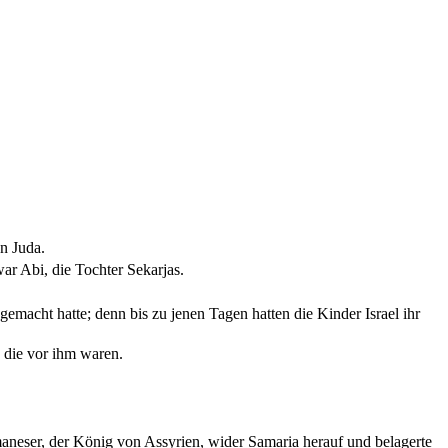
n Juda.
ar Abi, die Tochter Sekarjas.
emacht hatte; denn bis zu jenen Tagen hatten die Kinder Israel ihr
, die vor ihm waren.
.
maneser, der König von Assyrien, wider Samaria herauf und belagerte