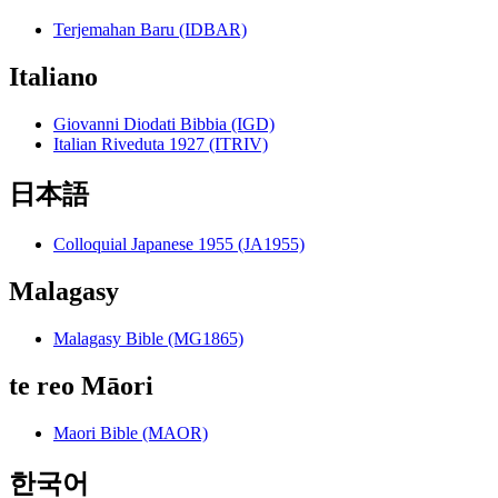
Terjemahan Baru (IDBAR)
Italiano
Giovanni Diodati Bibbia (IGD)
Italian Riveduta 1927 (ITRIV)
日本語
Colloquial Japanese 1955 (JA1955)
Malagasy
Malagasy Bible (MG1865)
te reo Māori
Maori Bible (MAOR)
한국어