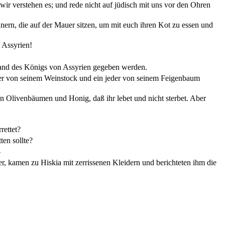
r verstehen es; und rede nicht auf jüdisch mit uns vor den Ohren
ern, die auf der Mauer sitzen, um mit euch ihren Kot zu essen und
 Assyrien!
e Hand des Königs von Assyrien gegeben werden.
jeder von seinem Weinstock und ein jeder von seinem Feigenbaum
 Olivenbäumen und Honig, daß ihr lebet und nicht sterbet. Aber
ettet?
ten sollte?
-
r, kamen zu Hiskia mit zerrissenen Kleidern und berichteten ihm die