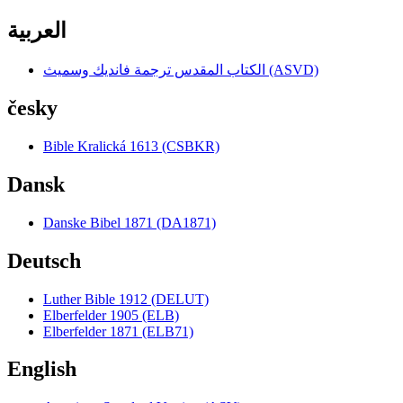
العربية
الكتاب المقدس ترجمة فانديك وسميث (ASVD)
česky
Bible Kralická 1613 (CSBKR)
Dansk
Danske Bibel 1871 (DA1871)
Deutsch
Luther Bible 1912 (DELUT)
Elberfelder 1905 (ELB)
Elberfelder 1871 (ELB71)
English