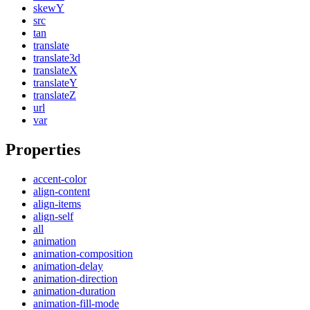
skewY
src
tan
translate
translate3d
translateX
translateY
translateZ
url
var
Properties
accent-color
align-content
align-items
align-self
all
animation
animation-composition
animation-delay
animation-direction
animation-duration
animation-fill-mode