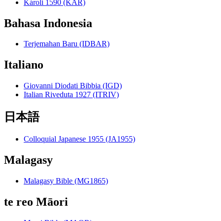
Károli 1590 (KAR)
Bahasa Indonesia
Terjemahan Baru (IDBAR)
Italiano
Giovanni Diodati Bibbia (IGD)
Italian Riveduta 1927 (ITRIV)
日本語
Colloquial Japanese 1955 (JA1955)
Malagasy
Malagasy Bible (MG1865)
te reo Māori