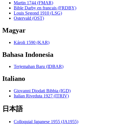
Martin 1744 (FMAR)
Bible Darby en français (FRDBY)
Louis Segond 1910 (LSG)
Ostervald (OST)
Magyar
Károli 1590 (KAR)
Bahasa Indonesia
Terjemahan Baru (IDBAR)
Italiano
Giovanni Diodati Bibbia (IGD)
Italian Riveduta 1927 (ITRIV)
日本語
Colloquial Japanese 1955 (JA1955)