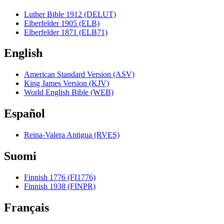
Luther Bible 1912 (DELUT)
Elberfelder 1905 (ELB)
Elberfelder 1871 (ELB71)
English
American Standard Version (ASV)
King James Version (KJV)
World English Bible (WEB)
Español
Reina-Valera Antigua (RVES)
Suomi
Finnish 1776 (FI1776)
Finnish 1938 (FINPR)
Français