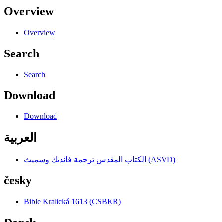
Overview
Overview
Search
Search
Download
Download
العربية
الكتاب المقدس ترجمة فانديك وسميث (ASVD)
česky
Bible Kralická 1613 (CSBKR)