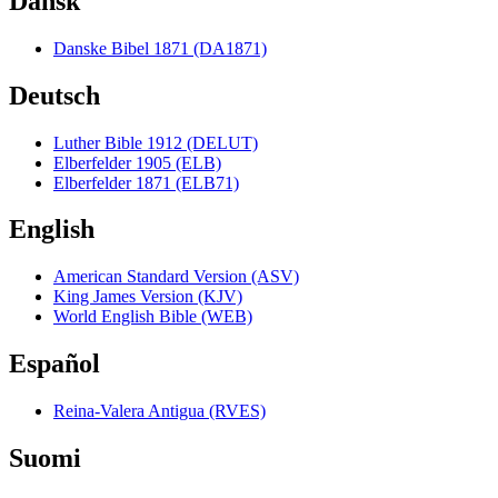
Dansk
Danske Bibel 1871 (DA1871)
Deutsch
Luther Bible 1912 (DELUT)
Elberfelder 1905 (ELB)
Elberfelder 1871 (ELB71)
English
American Standard Version (ASV)
King James Version (KJV)
World English Bible (WEB)
Español
Reina-Valera Antigua (RVES)
Suomi