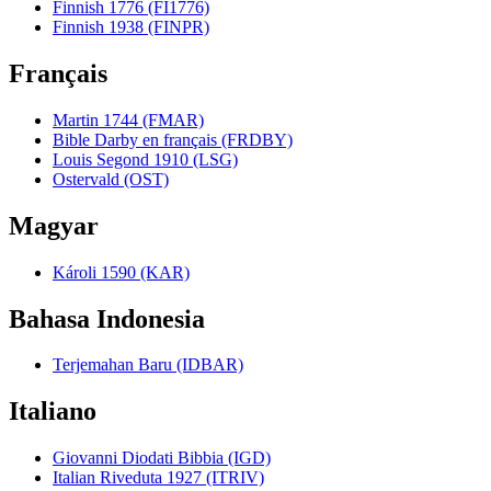
Finnish 1776 (FI1776)
Finnish 1938 (FINPR)
Français
Martin 1744 (FMAR)
Bible Darby en français (FRDBY)
Louis Segond 1910 (LSG)
Ostervald (OST)
Magyar
Károli 1590 (KAR)
Bahasa Indonesia
Terjemahan Baru (IDBAR)
Italiano
Giovanni Diodati Bibbia (IGD)
Italian Riveduta 1927 (ITRIV)