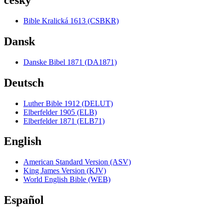
česky
Bible Kralická 1613 (CSBKR)
Dansk
Danske Bibel 1871 (DA1871)
Deutsch
Luther Bible 1912 (DELUT)
Elberfelder 1905 (ELB)
Elberfelder 1871 (ELB71)
English
American Standard Version (ASV)
King James Version (KJV)
World English Bible (WEB)
Español