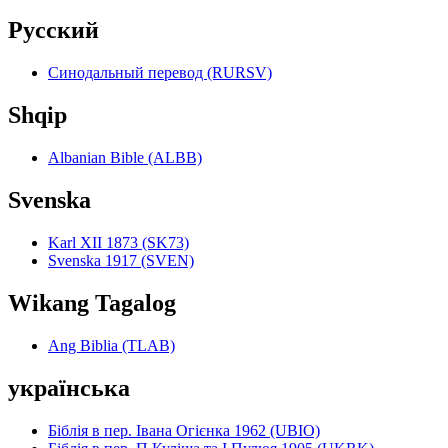
Pyccкий
Синодальный перевод (RURSV)
Shqip
Albanian Bible (ALBB)
Svenska
Karl XII 1873 (SK73)
Svenska 1917 (SVEN)
Wikang Tagalog
Ang Biblia (TLAB)
українська
Біблія в пер. Івана Огієнка 1962 (UBIO)