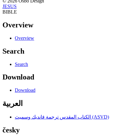
© 2026 Osbo Design
JESUS
BIBLE
Overview
Overview
Search
Search
Download
Download
العربية
الكتاب المقدس ترجمة فانديك وسميث (ASVD)
česky