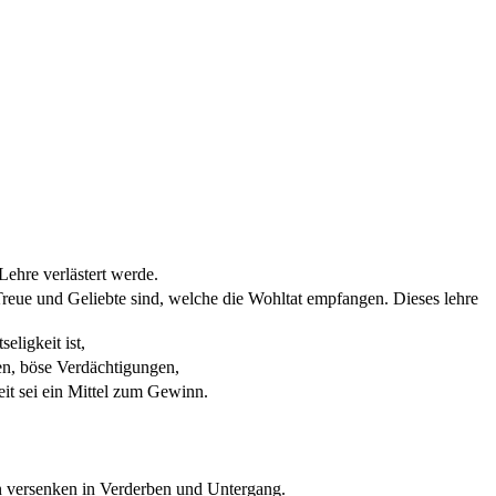
Lehre verlästert werde.
 Treue und Geliebte sind, welche die Wohltat empfangen. Dieses lehre
eligkeit ist,
gen, böse Verdächtigungen,
it sei ein Mittel zum Gewinn.
en versenken in Verderben und Untergang.