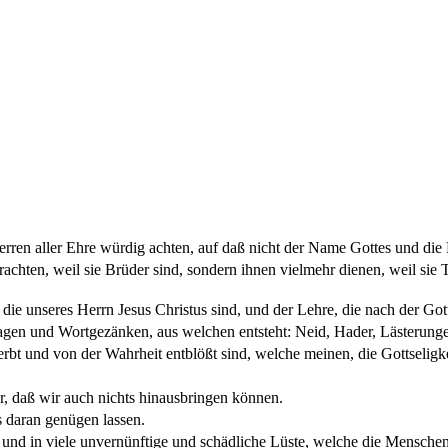
erren aller Ehre würdig achten, auf daß nicht der Name Gottes und die 
rachten, weil sie Brüder sind, sondern ihnen vielmehr dienen, weil sie
ie unseres Herrn Jesus Christus sind, und der Lehre, die nach der Gotts
itfragen und Wortgezänken, aus welchen entsteht: Neid, Hader, Lästerun
bt und von der Wahrheit entblößt sind, welche meinen, die Gottseligke
ar, daß wir auch nichts hinausbringen können.
 daran genügen lassen.
ck und in viele unvernünftige und schädliche Lüste, welche die Mensch