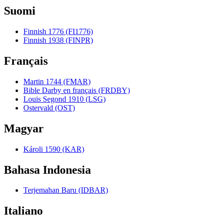
Suomi
Finnish 1776 (FI1776)
Finnish 1938 (FINPR)
Français
Martin 1744 (FMAR)
Bible Darby en français (FRDBY)
Louis Segond 1910 (LSG)
Ostervald (OST)
Magyar
Károli 1590 (KAR)
Bahasa Indonesia
Terjemahan Baru (IDBAR)
Italiano