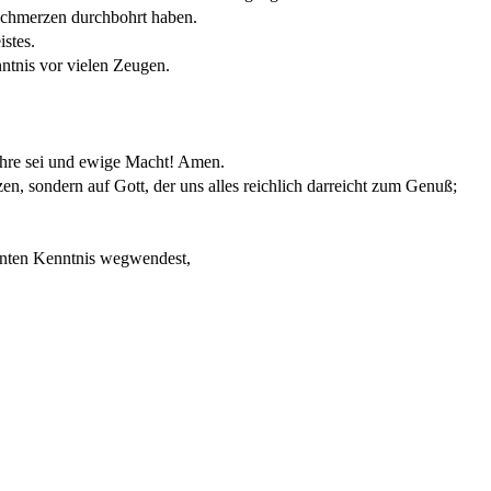
 Schmerzen durchbohrt haben.
istes.
ntnis vor vielen Zeugen.
 Ehre sei und ewige Macht! Amen.
n, sondern auf Gott, der uns alles reichlich darreicht zum Genuß;
annten Kenntnis wegwendest,