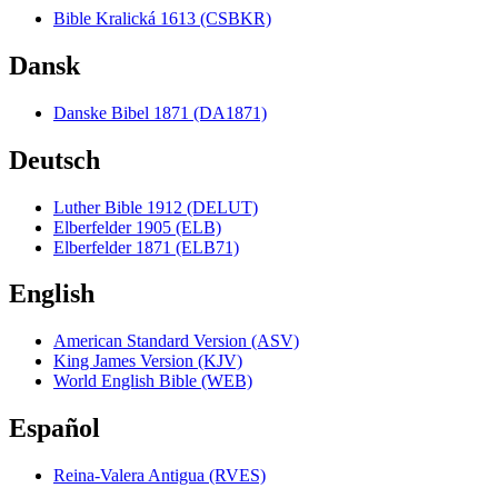
Bible Kralická 1613 (CSBKR)
Dansk
Danske Bibel 1871 (DA1871)
Deutsch
Luther Bible 1912 (DELUT)
Elberfelder 1905 (ELB)
Elberfelder 1871 (ELB71)
English
American Standard Version (ASV)
King James Version (KJV)
World English Bible (WEB)
Español
Reina-Valera Antigua (RVES)