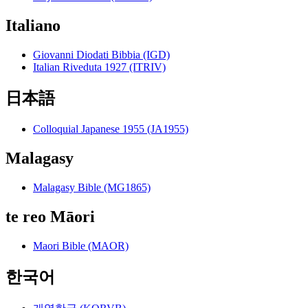
Italiano
Giovanni Diodati Bibbia (IGD)
Italian Riveduta 1927 (ITRIV)
日本語
Colloquial Japanese 1955 (JA1955)
Malagasy
Malagasy Bible (MG1865)
te reo Māori
Maori Bible (MAOR)
한국어