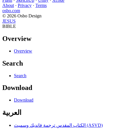
Flash
·
SketchUp
·
Unity
·
Xcode
About
·
Privacy
·
Terms
osbo.com
© 2026 Osbo Design
JESUS
BIBLE
Overview
Overview
Search
Search
Download
Download
العربية
الكتاب المقدس ترجمة فانديك وسميث (ASVD)