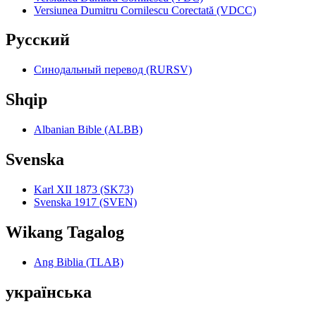
Versiunea Dumitru Cornilescu Corectată (VDCC)
Pyccкий
Синодальный перевод (RURSV)
Shqip
Albanian Bible (ALBB)
Svenska
Karl XII 1873 (SK73)
Svenska 1917 (SVEN)
Wikang Tagalog
Ang Biblia (TLAB)
українська