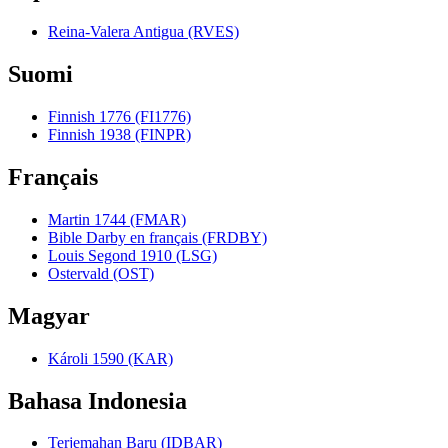
Reina-Valera Antigua (RVES)
Suomi
Finnish 1776 (FI1776)
Finnish 1938 (FINPR)
Français
Martin 1744 (FMAR)
Bible Darby en français (FRDBY)
Louis Segond 1910 (LSG)
Ostervald (OST)
Magyar
Károli 1590 (KAR)
Bahasa Indonesia
Terjemahan Baru (IDBAR)