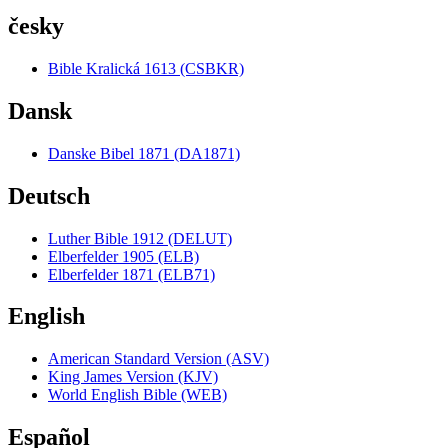
česky
Bible Kralická 1613 (CSBKR)
Dansk
Danske Bibel 1871 (DA1871)
Deutsch
Luther Bible 1912 (DELUT)
Elberfelder 1905 (ELB)
Elberfelder 1871 (ELB71)
English
American Standard Version (ASV)
King James Version (KJV)
World English Bible (WEB)
Español