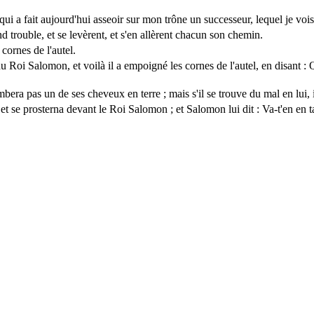
l, qui a fait aujourd'hui asseoir sur mon trône un successeur, lequel je vo
d trouble, et se levèrent, et s'en allèrent chacun son chemin.
cornes de l'autel.
u Roi Salomon, et voilà il a empoigné les cornes de l'autel, en disant :
mbera pas un de ses cheveux en terre ; mais s'il se trouve du mal en lui, 
 et se prosterna devant le Roi Salomon ; et Salomon lui dit : Va-t'en en 