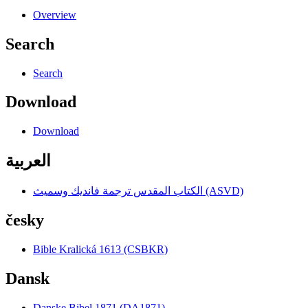
Overview
Search
Search
Download
Download
العربية
الكتاب المقدس ترجمة فانديك وسميث (ASVD)
česky
Bible Kralická 1613 (CSBKR)
Dansk
Danske Bibel 1871 (DA1871)