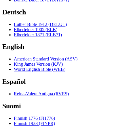
Deutsch
Luther Bible 1912 (DELUT)
Elberfelder 1905 (ELB)
Elberfelder 1871 (ELB71)
English
American Standard Version (ASV)
King James Version (KJV)
World English Bible (WEB)
Español
Reina-Valera Antigua (RVES)
Suomi
Finnish 1776 (FI1776)
Finnish 1938 (FINPR)