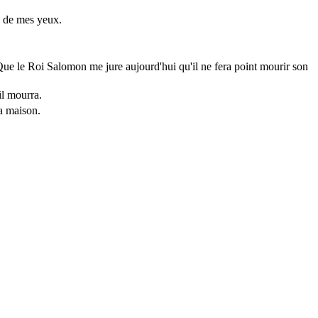
is de mes yeux.
 Que le Roi Salomon me jure aujourd'hui qu'il ne fera point mourir son
il mourra.
ta maison.