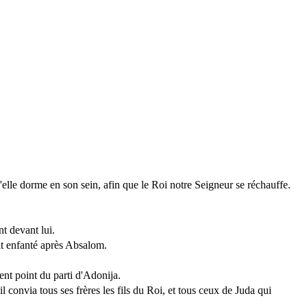
qu'elle dorme en son sein, afin que le Roi notre Seigneur se réchauffe.
nt devant lui.
vait enfanté après Absalom.
ent point du parti d'Adonija.
il convia tous ses frères les fils du Roi, et tous ceux de Juda qui