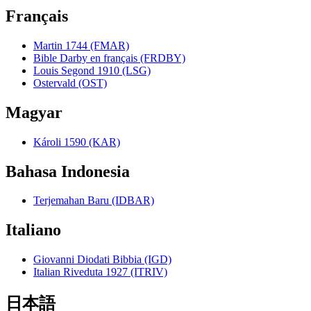
Français
Martin 1744 (FMAR)
Bible Darby en français (FRDBY)
Louis Segond 1910 (LSG)
Ostervald (OST)
Magyar
Károli 1590 (KAR)
Bahasa Indonesia
Terjemahan Baru (IDBAR)
Italiano
Giovanni Diodati Bibbia (IGD)
Italian Riveduta 1927 (ITRIV)
日本語