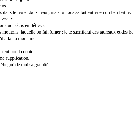
ins.
dans le feu et dans l'eau ; mais tu nous as fait entrer en un lieu fertile.
s voeux.
rsque j'étais en détresse.
s moutons, laquelle on fait fumer ; je te sacrifierai des taureaux et des b
'il a fait à mon âme.
m'eût point écouté.
 ma supplication.
 éloigné de moi sa gratuité.