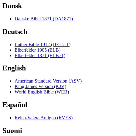
Dansk
Danske Bibel 1871 (DA1871)
Deutsch
Luther Bible 1912 (DELUT)
Elberfelder 1905 (ELB)
Elberfelder 1871 (ELB71)
English
American Standard Version (ASV)
King James Version (KJV)
World English Bible (WEB)
Español
Reina-Valera Antigua (RVES)
Suomi