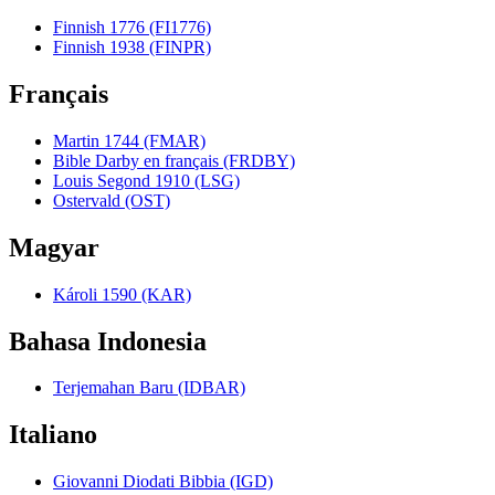
Finnish 1776 (FI1776)
Finnish 1938 (FINPR)
Français
Martin 1744 (FMAR)
Bible Darby en français (FRDBY)
Louis Segond 1910 (LSG)
Ostervald (OST)
Magyar
Károli 1590 (KAR)
Bahasa Indonesia
Terjemahan Baru (IDBAR)
Italiano
Giovanni Diodati Bibbia (IGD)