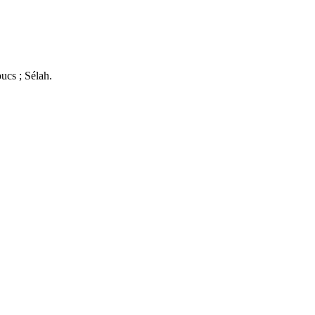
oucs ; Sélah.