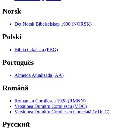
Norsk
Det Norsk Bibelselskap 1930 (NORSK)
Polski
Biblia Gdańska (PBG)
Português
Almeida Atualizada (AA)
Română
Romanian Cornilescu 1928 (RMNN)
Versiunea Dumitru Cornilescu (VDC)
Versiunea Dumitru Cornilescu Corectată (VDCC)
Pyccкий