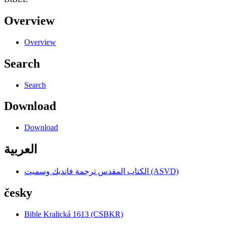
Overview
Overview
Search
Search
Download
Download
العربية
الكتاب المقدس ترجمة فانديك وسميث (ASVD)
česky
Bible Kralická 1613 (CSBKR)