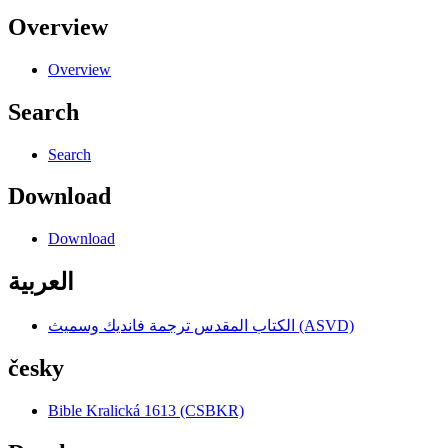
Overview
Overview
Search
Search
Download
Download
العربية
الكتاب المقدس ترجمة فانديك وسميث (ASVD)
česky
Bible Kralická 1613 (CSBKR)