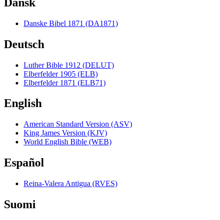
Dansk
Danske Bibel 1871 (DA1871)
Deutsch
Luther Bible 1912 (DELUT)
Elberfelder 1905 (ELB)
Elberfelder 1871 (ELB71)
English
American Standard Version (ASV)
King James Version (KJV)
World English Bible (WEB)
Español
Reina-Valera Antigua (RVES)
Suomi