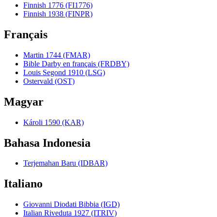
Finnish 1776 (FI1776)
Finnish 1938 (FINPR)
Français
Martin 1744 (FMAR)
Bible Darby en français (FRDBY)
Louis Segond 1910 (LSG)
Ostervald (OST)
Magyar
Károli 1590 (KAR)
Bahasa Indonesia
Terjemahan Baru (IDBAR)
Italiano
Giovanni Diodati Bibbia (IGD)
Italian Riveduta 1927 (ITRIV)