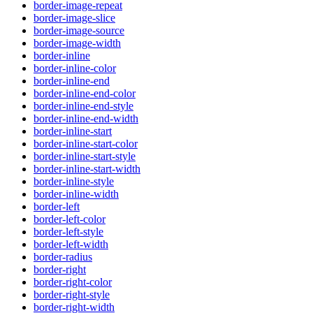
border-image-repeat
border-image-slice
border-image-source
border-image-width
border-inline
border-inline-color
border-inline-end
border-inline-end-color
border-inline-end-style
border-inline-end-width
border-inline-start
border-inline-start-color
border-inline-start-style
border-inline-start-width
border-inline-style
border-inline-width
border-left
border-left-color
border-left-style
border-left-width
border-radius
border-right
border-right-color
border-right-style
border-right-width