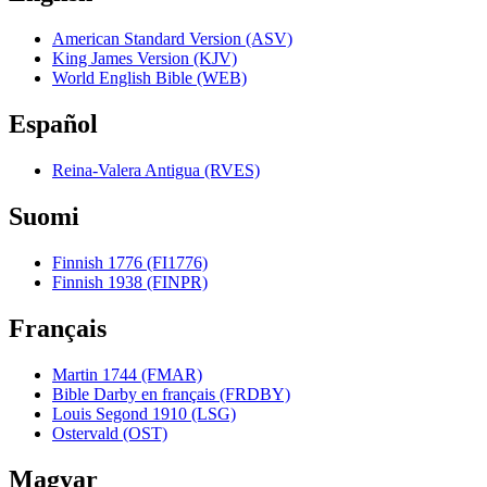
American Standard Version (ASV)
King James Version (KJV)
World English Bible (WEB)
Español
Reina-Valera Antigua (RVES)
Suomi
Finnish 1776 (FI1776)
Finnish 1938 (FINPR)
Français
Martin 1744 (FMAR)
Bible Darby en français (FRDBY)
Louis Segond 1910 (LSG)
Ostervald (OST)
Magyar