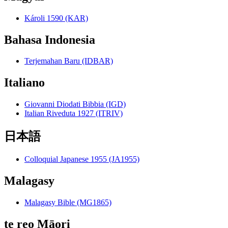
Károli 1590 (KAR)
Bahasa Indonesia
Terjemahan Baru (IDBAR)
Italiano
Giovanni Diodati Bibbia (IGD)
Italian Riveduta 1927 (ITRIV)
日本語
Colloquial Japanese 1955 (JA1955)
Malagasy
Malagasy Bible (MG1865)
te reo Māori