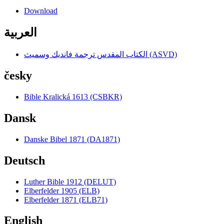
Download
العربية
الكتاب المقدس ترجمة فانديك وسميث (ASVD)
česky
Bible Kralická 1613 (CSBKR)
Dansk
Danske Bibel 1871 (DA1871)
Deutsch
Luther Bible 1912 (DELUT)
Elberfelder 1905 (ELB)
Elberfelder 1871 (ELB71)
English