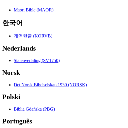
Maori Bible (MAOR)
한국어
개역한글 (KORVB)
Nederlands
Statenvertaling (SV1750)
Norsk
Det Norsk Bibelselskap 1930 (NORSK)
Polski
Biblia Gdańska (PBG)
Português