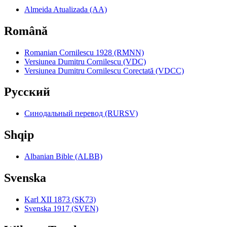
Almeida Atualizada (AA)
Română
Romanian Cornilescu 1928 (RMNN)
Versiunea Dumitru Cornilescu (VDC)
Versiunea Dumitru Cornilescu Corectată (VDCC)
Pyccкий
Синодальный перевод (RURSV)
Shqip
Albanian Bible (ALBB)
Svenska
Karl XII 1873 (SK73)
Svenska 1917 (SVEN)