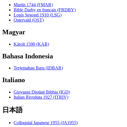
Martin 1744 (FMAR)
Bible Darby en français (FRDBY)
Louis Segond 1910 (LSG)
Ostervald (OST)
Magyar
Károli 1590 (KAR)
Bahasa Indonesia
Terjemahan Baru (IDBAR)
Italiano
Giovanni Diodati Bibbia (IGD)
Italian Riveduta 1927 (ITRIV)
日本語
Colloquial Japanese 1955 (JA1955)