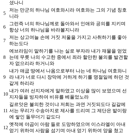
셨나니
저는 만군의 하나님 여호와시라 여호와는 그의 기념 칭호
5
니라
그런즉 너의 하나님께로 돌아와서 인애와 공의를 지키며
6
항상 너의 하나님을 바라볼지니라
저는 상고여늘 손에 거짓 저울을 가지고 사취하기를 좋아
7
하는도다
에브라임이 말하기를 나는 실로 부자라 내가 재물을 얻었
8
는데 무릇 나의 수고한 중에서 죄라 할만한 불의를 발견할
자 없으리라 하거니와
내가 애굽 땅에서 나옴으로부터 나는 네 하나님 여호와니
9
라 내가 너로 다시 장막에 거하게 하기를 명절일에 하던 것
같게 하리라
내가 여러 선지자에게 말하였고 이상을 많이 보였으며 선
10
지자들을 빙자하여 비유를 베풀었노라
길르앗은 불의한 것이냐 저희는 과연 거짓되도다 길갈에
11
서는 무리가 수송아지로 제사를 드리며 그 제단은 밭이랑
에 쌓인 돌무더기 같도다
옛적에 야곱이 아람 들로 도망하였으며 이스라엘이 아내
12
얻기 위하여 사람을 섬기며 아내 얻기 위하여 양을 쳤고