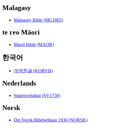
Malagasy
Malagasy Bible (MG1865)
te reo Māori
Maori Bible (MAOR)
한국어
개역한글 (KORVB)
Nederlands
Statenvertaling (SV1750)
Norsk
Det Norsk Bibelselskap 1930 (NORSK)