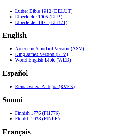
Luther Bible 1912 (DELUT)
Elberfelder 1905 (ELB)
Elberfelder 1871 (ELB71)
English
American Standard Version (ASV)
King James Version (KJV)
World English Bible (WEB)
Español
Reina-Valera Antigua (RVES)
Suomi
Finnish 1776 (FI1776)
Finnish 1938 (FINPR)
Français