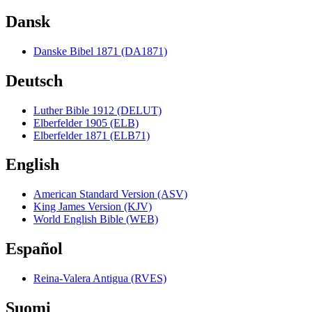
Dansk
Danske Bibel 1871 (DA1871)
Deutsch
Luther Bible 1912 (DELUT)
Elberfelder 1905 (ELB)
Elberfelder 1871 (ELB71)
English
American Standard Version (ASV)
King James Version (KJV)
World English Bible (WEB)
Español
Reina-Valera Antigua (RVES)
Suomi