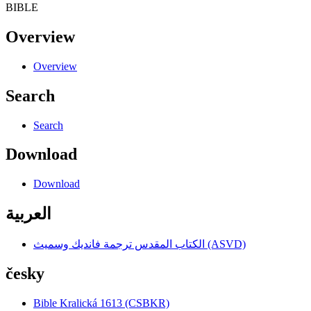
BIBLE
Overview
Overview
Search
Search
Download
Download
العربية
الكتاب المقدس ترجمة فانديك وسميث (ASVD)
česky
Bible Kralická 1613 (CSBKR)