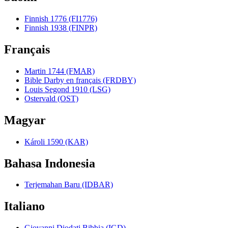
Finnish 1776 (FI1776)
Finnish 1938 (FINPR)
Français
Martin 1744 (FMAR)
Bible Darby en français (FRDBY)
Louis Segond 1910 (LSG)
Ostervald (OST)
Magyar
Károli 1590 (KAR)
Bahasa Indonesia
Terjemahan Baru (IDBAR)
Italiano
Giovanni Diodati Bibbia (IGD)