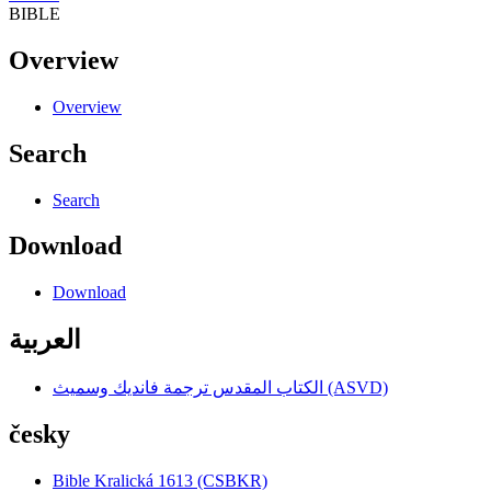
BIBLE
Overview
Overview
Search
Search
Download
Download
العربية
الكتاب المقدس ترجمة فانديك وسميث (ASVD)
česky
Bible Kralická 1613 (CSBKR)