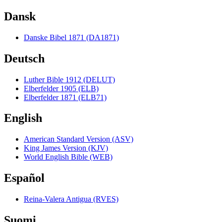
Dansk
Danske Bibel 1871 (DA1871)
Deutsch
Luther Bible 1912 (DELUT)
Elberfelder 1905 (ELB)
Elberfelder 1871 (ELB71)
English
American Standard Version (ASV)
King James Version (KJV)
World English Bible (WEB)
Español
Reina-Valera Antigua (RVES)
Suomi