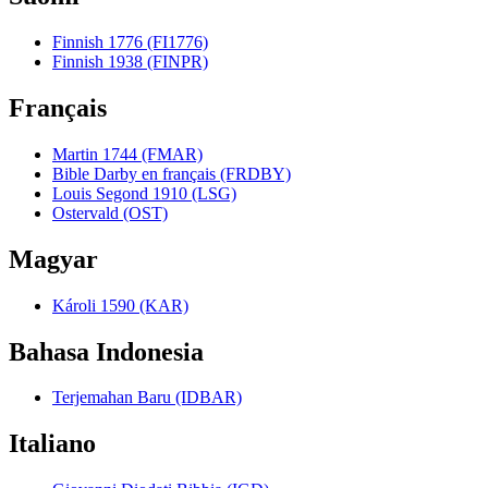
Finnish 1776 (FI1776)
Finnish 1938 (FINPR)
Français
Martin 1744 (FMAR)
Bible Darby en français (FRDBY)
Louis Segond 1910 (LSG)
Ostervald (OST)
Magyar
Károli 1590 (KAR)
Bahasa Indonesia
Terjemahan Baru (IDBAR)
Italiano