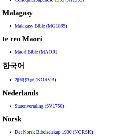
Malagasy
Malagasy Bible (MG1865)
te reo Māori
Maori Bible (MAOR)
한국어
개역한글 (KORVB)
Nederlands
Statenvertaling (SV1750)
Norsk
Det Norsk Bibelselskap 1930 (NORSK)