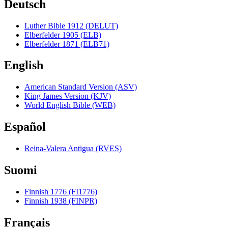
Deutsch
Luther Bible 1912 (DELUT)
Elberfelder 1905 (ELB)
Elberfelder 1871 (ELB71)
English
American Standard Version (ASV)
King James Version (KJV)
World English Bible (WEB)
Español
Reina-Valera Antigua (RVES)
Suomi
Finnish 1776 (FI1776)
Finnish 1938 (FINPR)
Français