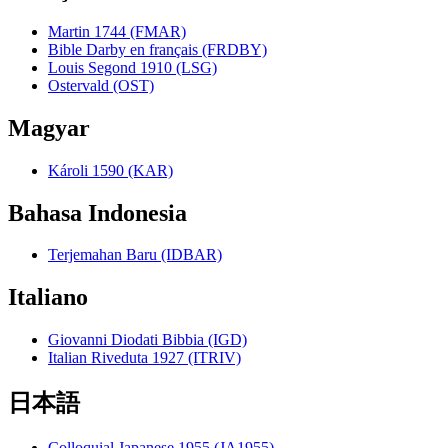
Martin 1744 (FMAR)
Bible Darby en français (FRDBY)
Louis Segond 1910 (LSG)
Ostervald (OST)
Magyar
Károli 1590 (KAR)
Bahasa Indonesia
Terjemahan Baru (IDBAR)
Italiano
Giovanni Diodati Bibbia (IGD)
Italian Riveduta 1927 (ITRIV)
日本語
Colloquial Japanese 1955 (JA1955)