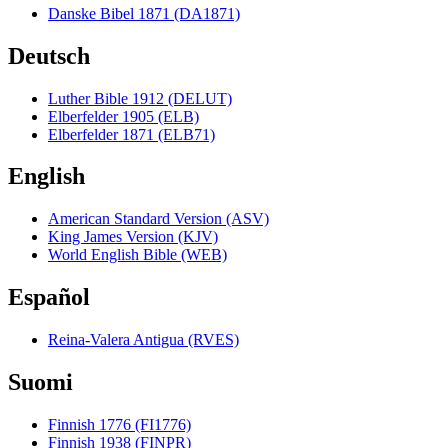
Danske Bibel 1871 (DA1871)
Deutsch
Luther Bible 1912 (DELUT)
Elberfelder 1905 (ELB)
Elberfelder 1871 (ELB71)
English
American Standard Version (ASV)
King James Version (KJV)
World English Bible (WEB)
Español
Reina-Valera Antigua (RVES)
Suomi
Finnish 1776 (FI1776)
Finnish 1938 (FINPR)