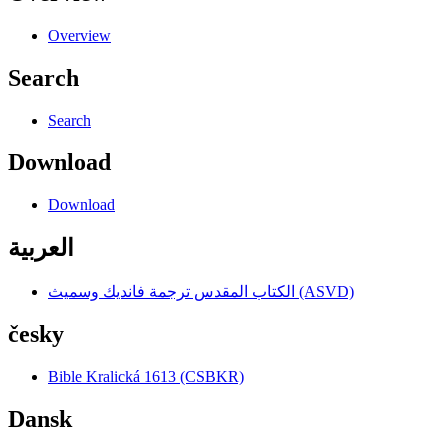
Overview
Search
Search
Download
Download
العربية
الكتاب المقدس ترجمة فانديك وسميث (ASVD)
česky
Bible Kralická 1613 (CSBKR)
Dansk