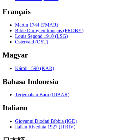
Français
Martin 1744 (FMAR)
Bible Darby en français (FRDBY)
Louis Segond 1910 (LSG)
Ostervald (OST)
Magyar
Károli 1590 (KAR)
Bahasa Indonesia
Terjemahan Baru (IDBAR)
Italiano
Giovanni Diodati Bibbia (IGD)
Italian Riveduta 1927 (ITRIV)