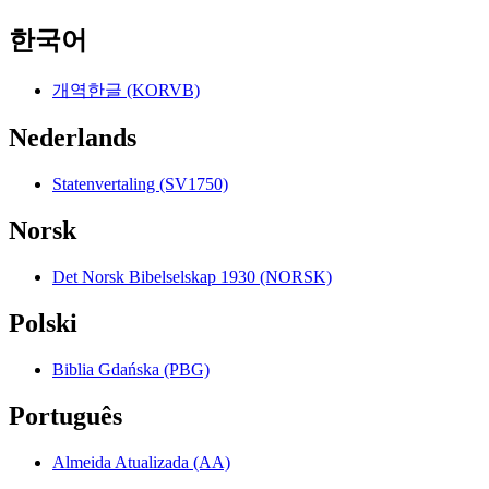
한국어
개역한글 (KORVB)
Nederlands
Statenvertaling (SV1750)
Norsk
Det Norsk Bibelselskap 1930 (NORSK)
Polski
Biblia Gdańska (PBG)
Português
Almeida Atualizada (AA)