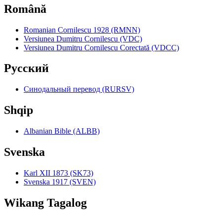
Română
Romanian Cornilescu 1928 (RMNN)
Versiunea Dumitru Cornilescu (VDC)
Versiunea Dumitru Cornilescu Corectată (VDCC)
Pyccкий
Синодальный перевод (RURSV)
Shqip
Albanian Bible (ALBB)
Svenska
Karl XII 1873 (SK73)
Svenska 1917 (SVEN)
Wikang Tagalog