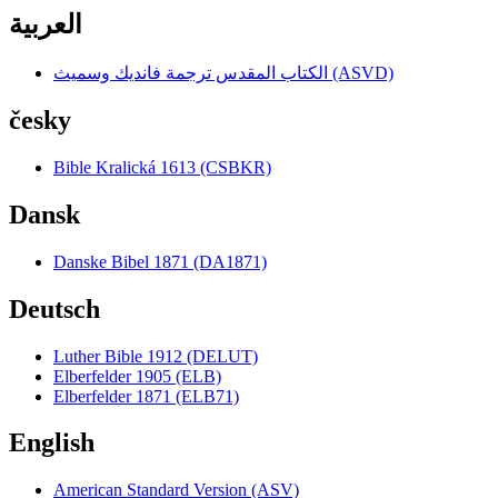
العربية
الكتاب المقدس ترجمة فانديك وسميث (ASVD)
česky
Bible Kralická 1613 (CSBKR)
Dansk
Danske Bibel 1871 (DA1871)
Deutsch
Luther Bible 1912 (DELUT)
Elberfelder 1905 (ELB)
Elberfelder 1871 (ELB71)
English
American Standard Version (ASV)