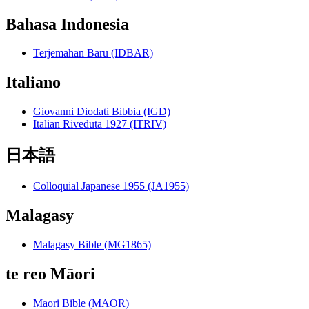
Bahasa Indonesia
Terjemahan Baru (IDBAR)
Italiano
Giovanni Diodati Bibbia (IGD)
Italian Riveduta 1927 (ITRIV)
日本語
Colloquial Japanese 1955 (JA1955)
Malagasy
Malagasy Bible (MG1865)
te reo Māori
Maori Bible (MAOR)