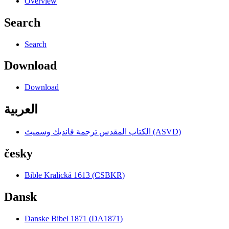
Overview
Search
Search
Download
Download
العربية
الكتاب المقدس ترجمة فانديك وسميث (ASVD)
česky
Bible Kralická 1613 (CSBKR)
Dansk
Danske Bibel 1871 (DA1871)