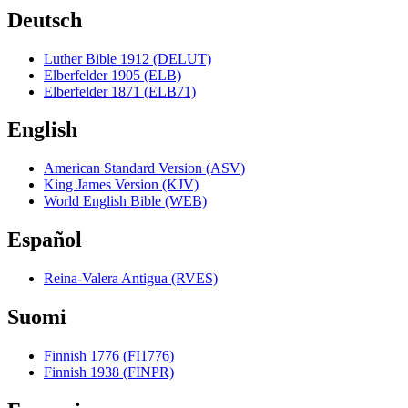
Deutsch
Luther Bible 1912 (DELUT)
Elberfelder 1905 (ELB)
Elberfelder 1871 (ELB71)
English
American Standard Version (ASV)
King James Version (KJV)
World English Bible (WEB)
Español
Reina-Valera Antigua (RVES)
Suomi
Finnish 1776 (FI1776)
Finnish 1938 (FINPR)